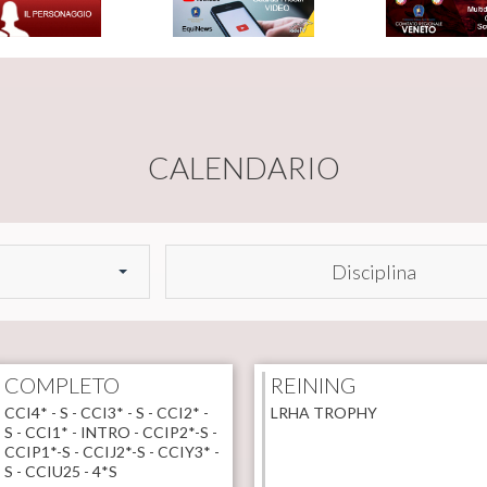
CALENDARIO
Disciplina
COMPLETO
REINING
CCI4* - S - CCI3* - S - CCI2* -
LRHA TROPHY
S - CCI1* - INTRO - CCIP2*-S -
CCIP1*-S - CCIJ2*-S - CCIY3* -
S - CCIU25 - 4*S