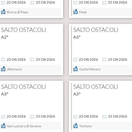
22
Ott
2026
25
Ott
2026
22
Ott
2026
25
Ott
2026
Rocca di Papa
Nepi
SALTO OSTACOLI
SALTO OSTACOLI
A2*
A3*
23
Ott
2026
25
Ott
2026
23
Ott
2026
25
Ott
2026
Altamura
Gorla Minore
SALTO OSTACOLI
SALTO OSTACOLI
A3*
A3*
23
Ott
2026
25
Ott
2026
23
Ott
2026
25
Ott
2026
San Lazzaro di Savena
Tortona