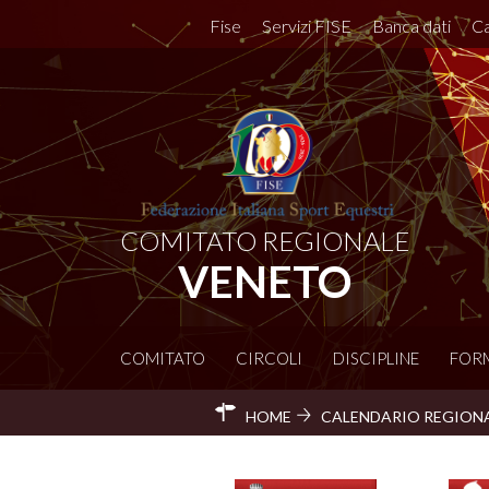
Fise
Servizi FISE
Banca dati
Ca
COMITATO REGIONALE
VENETO
COMITATO
CIRCOLI
DISCIPLINE
FOR
HOME
CALENDARIO REGION