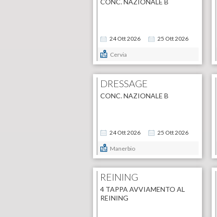
CONC. NAZIONALE B
24
Ott
2026
25
Ott
2026
Cervia
DRESSAGE
CONC. NAZIONALE B
24
Ott
2026
25
Ott
2026
Manerbio
REINING
4 TAPPA AVVIAMENTO AL
REINING