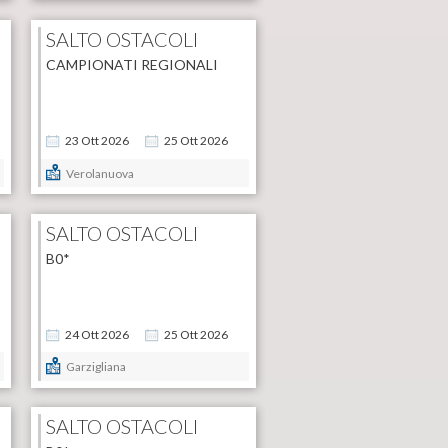
SALTO OSTACOLI
CAMPIONATI REGIONALI
23
Ott
2026
25
Ott
2026
Verolanuova
SALTO OSTACOLI
B0*
24
Ott
2026
25
Ott
2026
Garzigliana
SALTO OSTACOLI