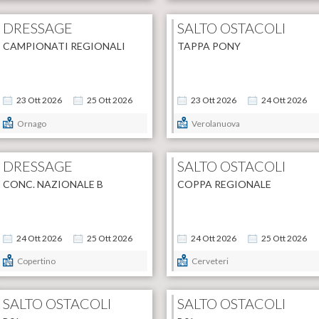
DRESSAGE
SALTO OSTACOLI
CAMPIONATI REGIONALI
TAPPA PONY
23
Ott
2026
25
Ott
2026
23
Ott
2026
24
Ott
2026
Ornago
Verolanuova
DRESSAGE
SALTO OSTACOLI
CONC. NAZIONALE B
COPPA REGIONALE
24
Ott
2026
25
Ott
2026
24
Ott
2026
25
Ott
2026
Copertino
Cerveteri
SALTO OSTACOLI
SALTO OSTACOLI