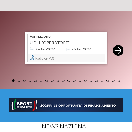
Formazione
U.D. 1 "OPERATORE"
24
Ago
2026
28
Ago
2026
Padova (PD)
NEWS NAZIONALI