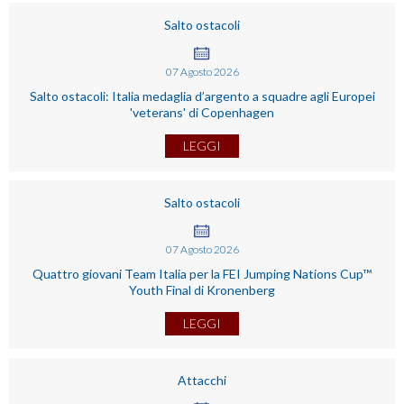
Salto ostacoli
07
Agosto
2026
Salto ostacoli: Italia medaglia d’argento a squadre agli Europei
'veterans' di Copenhagen
LEGGI
Salto ostacoli
07
Agosto
2026
Quattro giovani Team Italia per la FEI Jumping Nations Cup™
Youth Final di Kronenberg
LEGGI
Attacchi