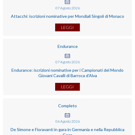
07
Agosto
2026
Attacchi: iscrizioni nominative per Mondiali Singoli di Monaco
LEGGI
Endurance
07
Agosto
2026
Endurance: iscrizioni nominative per i Campionati del Mondo
Giovani Cavalli di Barroca d’Alva
LEGGI
Completo
06
Agosto
2026
De Simone e Fioravanti in gara in Germania e nella Repubblica
Ceca