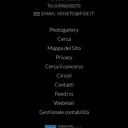
Tel.:0498658370
EMAIL: VENETO@FISE.IT
Photogallery
Cerca
Mappa del Sito
Privacy
Cerca il concorso
Circoli
Contatti
Feed rss
Webmail
Gestionale contabilità