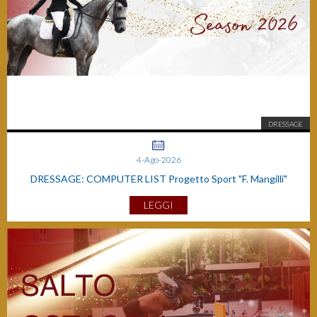
DRESSAGE
4-Ago-2026
DRESSAGE: COMPUTER LIST Progetto Sport "F. Mangilli"
LEGGI