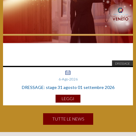
DRESSAGE
6-Ago-2026
DRESSAGE: stage 31 agosto 01 settembre 2026
LEGGI
TUTTE LE NEWS