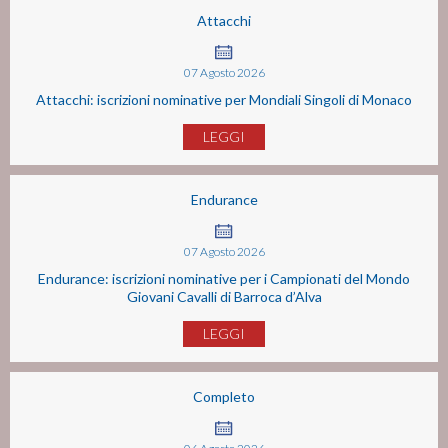
Attacchi
07
Agosto
2026
Attacchi: iscrizioni nominative per Mondiali Singoli di Monaco
LEGGI
Endurance
07
Agosto
2026
Endurance: iscrizioni nominative per i Campionati del Mondo
Giovani Cavalli di Barroca d’Alva
LEGGI
Completo