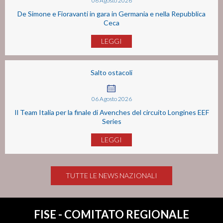
06
Agosto
2026
De Simone e Fioravanti in gara in Germania e nella Repubblica
Ceca
LEGGI
Salto ostacoli
06
Agosto
2026
Il Team Italia per la finale di Avenches del circuito Longines EEF
Series
LEGGI
TUTTE LE NEWS NAZIONALI
FISE - COMITATO REGIONALE