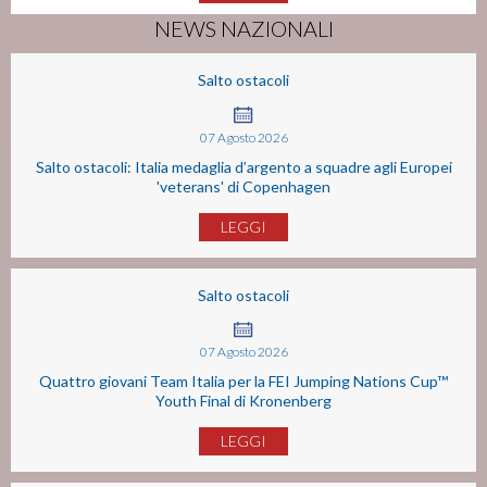
NEWS NAZIONALI
Salto ostacoli
07
Agosto
2026
Salto ostacoli: Italia medaglia d’argento a squadre agli Europei
'veterans' di Copenhagen
LEGGI
Salto ostacoli
07
Agosto
2026
Quattro giovani Team Italia per la FEI Jumping Nations Cup™
Youth Final di Kronenberg
LEGGI