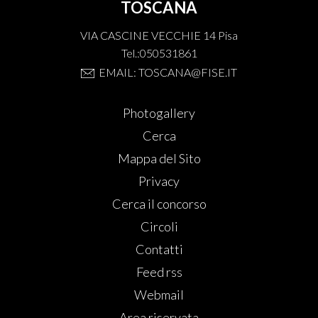
TOSCANA
VIA CASCINE VECCHIE 14 Pisa
Tel.:050531861
EMAIL: TOSCANA@FISE.IT
Photogallery
Cerca
Mappa del Sito
Privacy
Cerca il concorso
Circoli
Contatti
Feed rss
Webmail
Area riservata