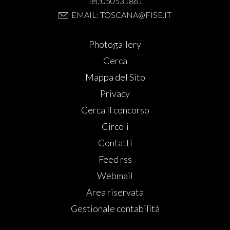
Tel.:050531861
EMAIL: TOSCANA@FISE.IT
Photogallery
Cerca
Mappa del Sito
Privacy
Cerca il concorso
Circoli
Contatti
Feed rss
Webmail
Area riservata
Gestionale contabilità