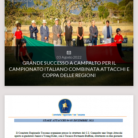
03
Agosto
2022
GRANDE SUCCESSO A CAMPALTO PER IL
CAMPIONATO ITALIANO COMBINATA ATTACCHI E
COPPA DELLE REGIONI