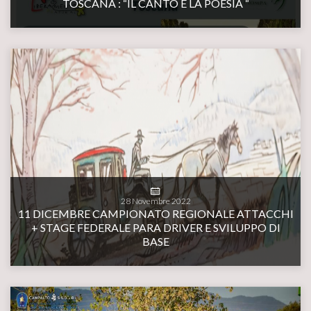
TOSCANA : “IL CANTO E LA POESIA “
28
Novembre
2022
11 DICEMBRE CAMPIONATO REGIONALE ATTACCHI
+ STAGE FEDERALE PARA DRIVER E SVILUPPO DI
BASE