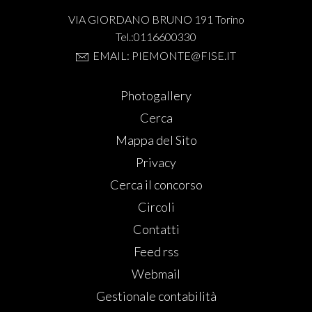
VIA GIORDANO BRUNO 191 Torino
Tel.:0116600330
EMAIL: PIEMONTE@FISE.IT
Photogallery
Cerca
Mappa del Sito
Privacy
Cerca il concorso
Circoli
Contatti
Feed rss
Webmail
Gestionale contabilità