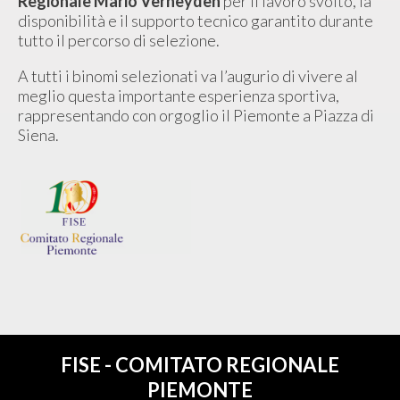
Regionale Mario Verheyden
per il lavoro svolto, la
disponibilità e il supporto tecnico garantito durante
tutto il percorso di selezione.
A tutti i binomi selezionati va l’augurio di vivere al
meglio questa importante esperienza sportiva,
rappresentando con orgoglio il Piemonte a Piazza di
Siena.
FISE - COMITATO REGIONALE
PIEMONTE