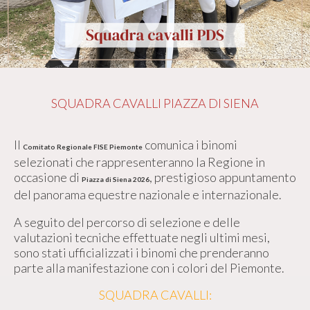
SQUADRA CAVALLI PIAZZA DI SIENA
Il
comunica i binomi
Comitato Regionale FISE Piemonte
selezionati che rappresenteranno la Regione in
occasione di
, prestigioso appuntamento
Piazza di Siena 2026
del panorama equestre nazionale e internazionale.
A seguito del percorso di selezione e delle
valutazioni tecniche effettuate negli ultimi mesi,
sono stati ufficializzati i binomi che prenderanno
parte alla manifestazione con i colori del Piemonte.
SQUADRA CAVALLI: