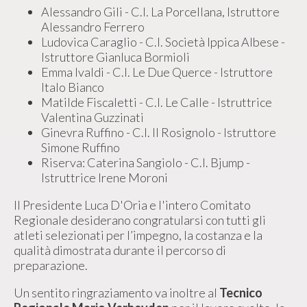
Alessandro Gili - C.I. La Porcellana, Istruttore
Alessandro Ferrero
Ludovica Caraglio - C.I. Società Ippica Albese -
Istruttore Gianluca Bormioli
Emma Ivaldi - C.I. Le Due Querce - Istruttore
Italo Bianco
Matilde Fiscaletti - C.I. Le Calle - Istruttrice
Valentina Guzzinati
Ginevra Ruffino - C.I. Il Rosignolo - Istruttore
Simone Ruffino
Riserva: Caterina Sangiolo - C.I. Bjump -
Istruttrice Irene Moroni
Il Presidente Luca D'Oria e l'intero Comitato
Regionale desiderano congratularsi con tutti gli
atleti selezionati per l’impegno, la costanza e la
qualità dimostrata durante il percorso di
preparazione.
Un sentito ringraziamento va inoltre al
Tecnico