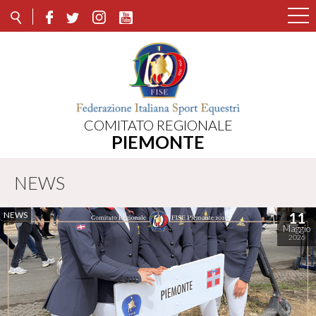
COMITATO REGIONALE
PIEMONTE
NEWS
NEWS
11
Maggio
2026