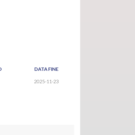
O
DATA FINE
2025-11-23