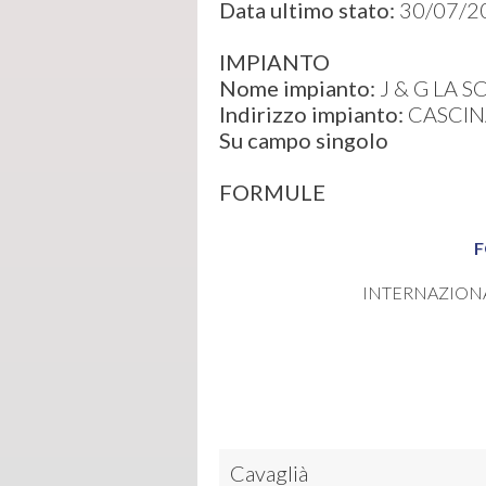
Data ultimo stato:
30/07/2
IMPIANTO
Nome impianto:
J & G LA S
Indirizzo impianto:
CASCIN
Su campo singolo
FORMULE
F
INTERNAZION
Cavaglià