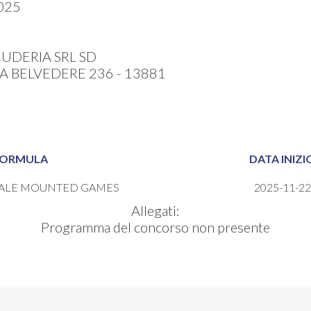
025
CUDERIA SRL SD
A BELVEDERE 236 - 13881
ORMULA
DATA INIZI
ALE MOUNTED GAMES
2025-11-22
Allegati:
Programma del concorso non presente