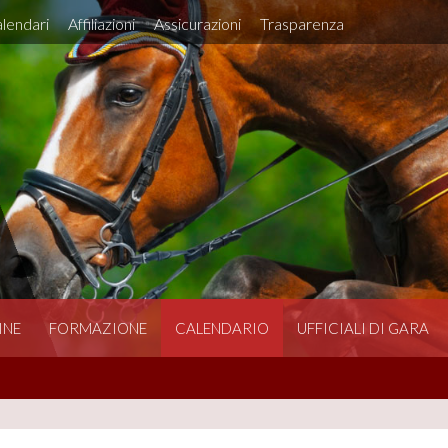
lendari
Affiliazioni
Assicurazioni
Trasparenza
INE
FORMAZIONE
CALENDARIO
UFFICIALI DI GARA