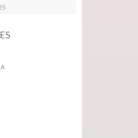
25
ES
CA