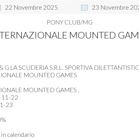
22
Novembre
2025
23
Novembre
20
PONY CLUB/MG
NTERNAZIONALE MOUNTED GAM
& G LA SCUDERIA S.R.L. SPORTIVA DILETTANTISTI
ZIONALE MOUNTED GAMES
IONALE MOUNTED GAMES ,
-11-22
1-23
0%
in calendario