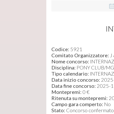
I
Codice:
5921
Comitato Organizzatore:
J 
Nome concorso:
INTERNA
Disciplina:
PONY CLUB/MG
Tipo calendario:
INTERNAZ
Data inizio concorso:
2025
Data fine concorso:
2025-1
Montepremi:
0 €
Ritenuta su montepremi:
2
Campo gara comperto:
No
Stato:
Concorso confermato 