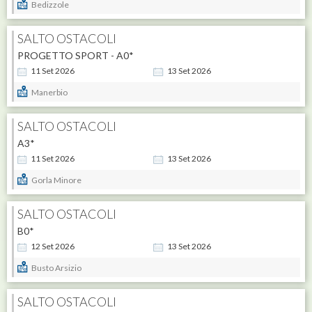
Bedizzole
SALTO OSTACOLI
PROGETTO SPORT - A0*
11
Set
2026
13
Set
2026
Manerbio
SALTO OSTACOLI
A3*
11
Set
2026
13
Set
2026
Gorla Minore
SALTO OSTACOLI
B0*
12
Set
2026
13
Set
2026
Busto Arsizio
SALTO OSTACOLI