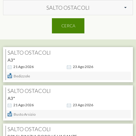
SALTO OSTACOLI
CERCA
SALTO OSTACOLI
A3*
21
Ago
2026
23
Ago
2026
Bedizzole
SALTO OSTACOLI
A3*
21
Ago
2026
23
Ago
2026
Busto Arsizio
SALTO OSTACOLI