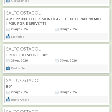
Gorla Minore
SALTO OSTACOLI
A3* € 22.000,00 + PREMI IN OGGETTO NEI GRAN PREMIO
II°GR, I°GR. E BREVETTI
28
Ago
2026
30
Ago
2026
Manerbio
SALTO OSTACOLI
PROGETTO SPORT - B0*
29
Ago
2026
30
Ago
2026
Bedizzole
SALTO OSTACOLI
B0*
29
Ago
2026
30
Ago
2026
Busto Arsizio
SALTO OSTACOLI