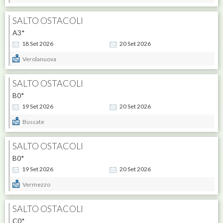
SALTO OSTACOLI
A3*
18
Set
2026
20
Set
2026
Verolanuova
SALTO OSTACOLI
B0*
19
Set
2026
20
Set
2026
Buscate
SALTO OSTACOLI
B0*
19
Set
2026
20
Set
2026
Vermezzo
SALTO OSTACOLI
C0*