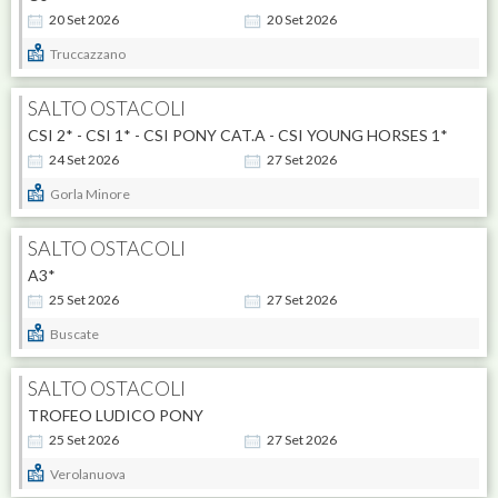
20
Set
2026
20
Set
2026
Truccazzano
SALTO OSTACOLI
CSI 2* - CSI 1* - CSI PONY CAT.A - CSI YOUNG HORSES 1*
24
Set
2026
27
Set
2026
Gorla Minore
SALTO OSTACOLI
A3*
25
Set
2026
27
Set
2026
Buscate
SALTO OSTACOLI
TROFEO LUDICO PONY
25
Set
2026
27
Set
2026
Verolanuova