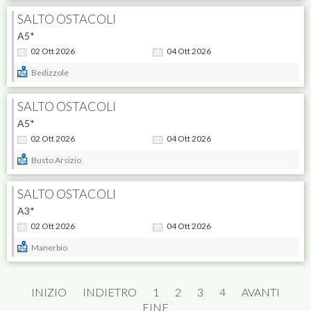
SALTO OSTACOLI
A5*
02
Ott
2026
04
Ott
2026
Bedizzole
SALTO OSTACOLI
A5*
02
Ott
2026
04
Ott
2026
Busto Arsizio
SALTO OSTACOLI
A3*
02
Ott
2026
04
Ott
2026
Manerbio
INIZIO
INDIETRO
1
2
3
4
AVANTI
FINE