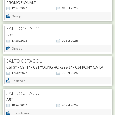
PROMOZIONALE
12
Set
2026
13
Set
2026
Ornago
SALTO OSTACOLI
A3*
17
Set
2026
20
Set
2026
Ornago
SALTO OSTACOLI
CSI 3* - CSI 1* - CSI YOUNG HORSES 1* - CSI PONY CAT.A
17
Set
2026
20
Set
2026
Bedizzole
SALTO OSTACOLI
A5*
18
Set
2026
20
Set
2026
Busto Arsizio