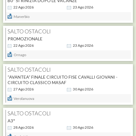
B0* SI RINIZIA DOPO LE VACANZE
22
Ago
2026
23
Ago
2026
Manerbio
SALTO OSTACOLI
PROMOZIONALE
22
Ago
2026
23
Ago
2026
Ornago
SALTO OSTACOLI
“AVANTEA” FINALE CIRCUITO FISE CAVALLI GIOVANI -
CIRCUITO CLASSICO MASAF
27
Ago
2026
30
Ago
2026
Verolanuova
SALTO OSTACOLI
A3*
28
Ago
2026
30
Ago
2026