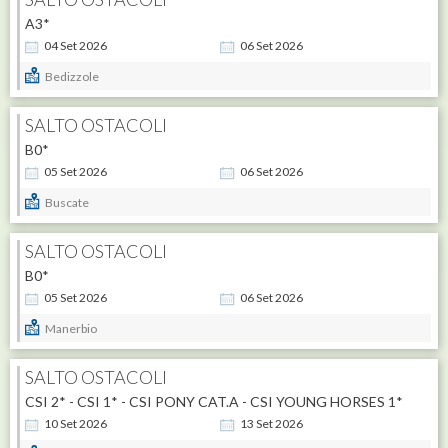
A3*
04
Set
2026
06
Set
2026
Bedizzole
SALTO OSTACOLI
B0*
05
Set
2026
06
Set
2026
Buscate
SALTO OSTACOLI
B0*
05
Set
2026
06
Set
2026
Manerbio
SALTO OSTACOLI
CSI 2* - CSI 1* - CSI PONY CAT.A - CSI YOUNG HORSES 1*
10
Set
2026
13
Set
2026