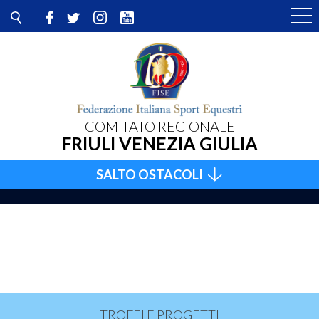
COMITATO REGIONALE
FRIULI VENEZIA GIULIA
SALTO OSTACOLI
TROFEI E PROGETTI