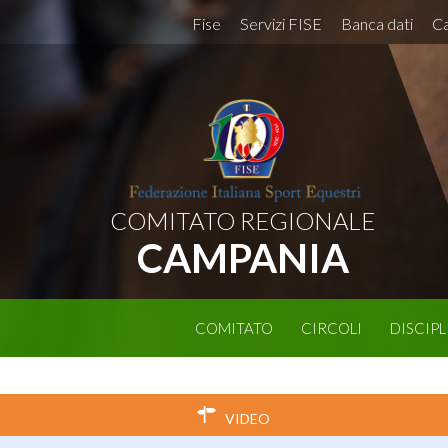
Fise
Servizi FISE
Banca dati
Ca
COMITATO REGIONALE
CAMPANIA
COMITATO
CIRCOLI
DISCIPL
VIDEO