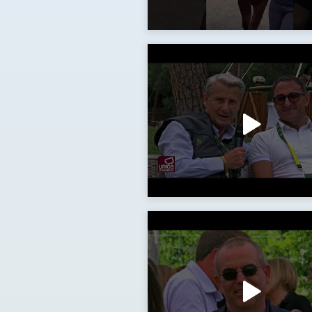
WhatsApp Video 2025 03 23 at 16 01 43
Piazza di Siena Conosciamo i Presidenti delle Regioni