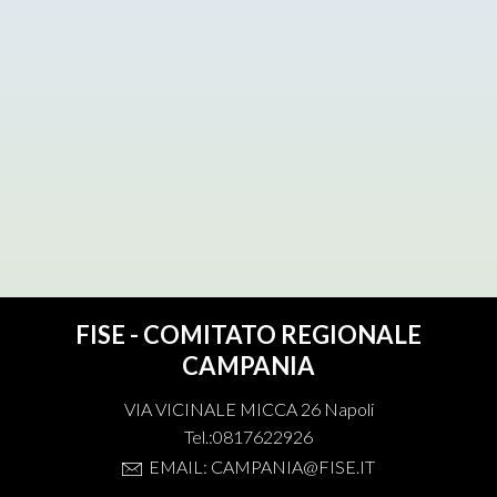
FISE - COMITATO REGIONALE
CAMPANIA
VIA VICINALE MICCA 26 Napoli
Tel.:0817622926
EMAIL: CAMPANIA@FISE.IT