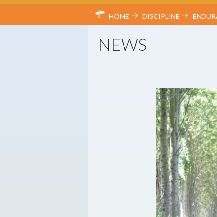
HOME
DISCIPLINE
ENDUR
NEWS