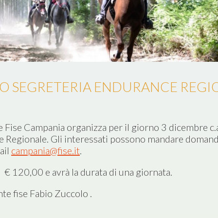
O SEGRETERIA ENDURANCE REGI
e Fise Campania organizza per il giorno 3 dicembre c.a
e Regionale. Gli interessati possono mandare domand
ail
campania@fise.it
.
di € 120,00 e avrà la durata di una giornata.
te fise Fabio Zuccolo .