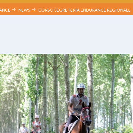
ANCE
NEWS
CORSO SEGRETERIA ENDURANCE REGIONALE