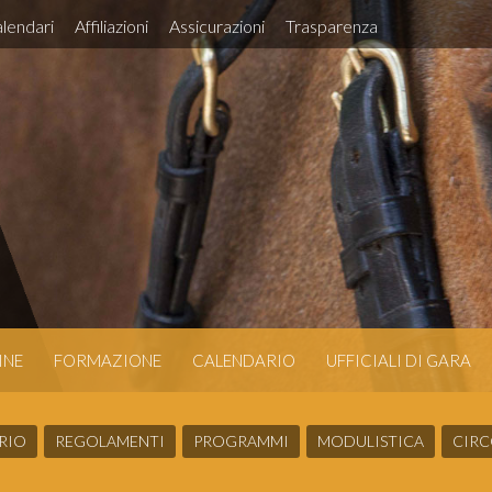
lendari
Affiliazioni
Assicurazioni
Trasparenza
INE
FORMAZIONE
CALENDARIO
UFFICIALI DI GARA
RIO
REGOLAMENTI
PROGRAMMI
MODULISTICA
CIRC