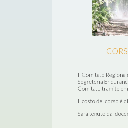
CORS
Il Comitato Regional
Segreteria Enduranc
Comitato tramite em
Il costo del corso è 
Sarà tenuto dal docen