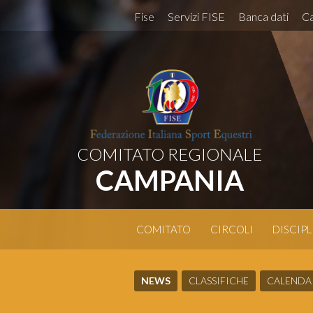
Fise
Servizi FISE
Banca dati
Ca
COMITATO REGIONALE
CAMPANIA
COMITATO
CIRCOLI
DISCIPL
NEWS
CLASSIFICHE
CALENDA