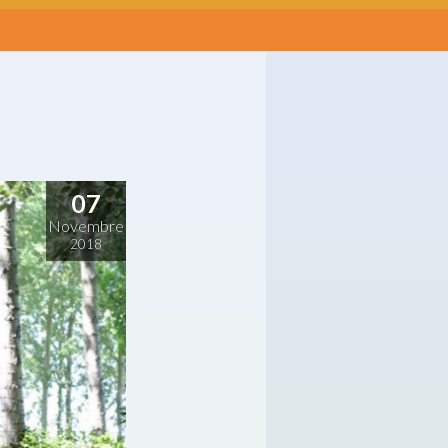
07
Novembre
2018