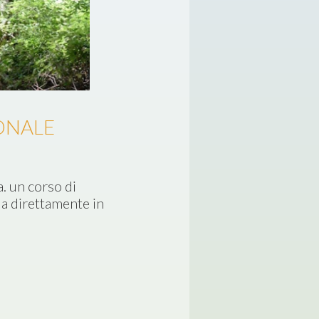
ONALE
. un corso di
a direttamente in