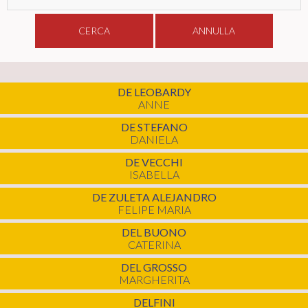
CERCA
ANNULLA
DE LEOBARDY
ANNE
DE STEFANO
DANIELA
DE VECCHI
ISABELLA
DE ZULETA ALEJANDRO
FELIPE MARIA
DEL BUONO
CATERINA
DEL GROSSO
MARGHERITA
DELFINI