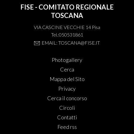
FISE - COMITATO REGIONALE
TOSCANA
VIA CASCINE VECCHIE 14 Pisa
Tel.:050531861
EMAIL: TOSCANA@FISE.IT
Photogallery
Cerca
Mappa del Sito
Privacy
Cerca il concorso
Circoli
Contatti
Feed rss