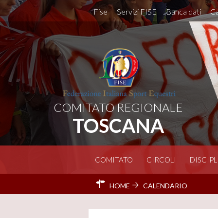
Fise
Servizi FISE
Banca dati
Ca
COMITATO REGIONALE
TOSCANA
COMITATO
CIRCOLI
DISCIPL
HOME
CALENDARIO