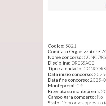
Codice:
5821
Comitato Organizzatore:
A
Nome concorso:
CONCORS
Disciplina:
DRESSAGE
Tipo calendario:
CONCORS
Data inizio concorso:
2025
Data fine concorso:
2025-0
Montepremi:
0 €
Ritenuta su montepremi:
2
Campo gara comperto:
No
Stato:
Concorso approvato (ap