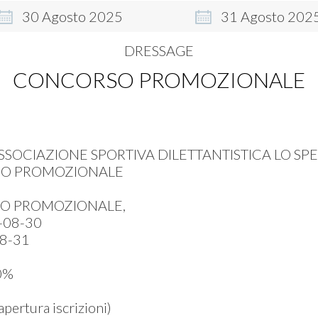
30
Agosto
2025
31
Agosto
202
DRESSAGE
CONCORSO PROMOZIONALE
SSOCIAZIONE SPORTIVA DILETTANTISTICA LO SP
O PROMOZIONALE
O PROMOZIONALE,
-08-30
8-31
0%
ertura iscrizioni)