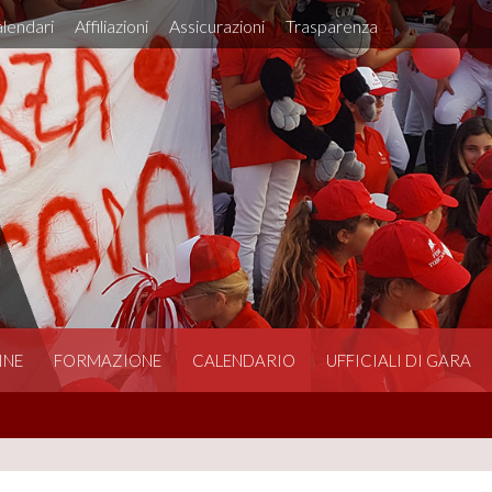
lendari
Affiliazioni
Assicurazioni
Trasparenza
INE
FORMAZIONE
CALENDARIO
UFFICIALI DI GARA