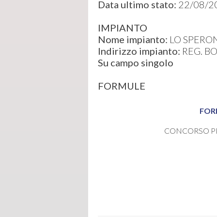
Data ultimo stato:
22/08/2
IMPIANTO
Nome impianto:
LO SPERO
Indirizzo impianto:
REG. B
Su campo singolo
FORMULE
FOR
CONCORSO P