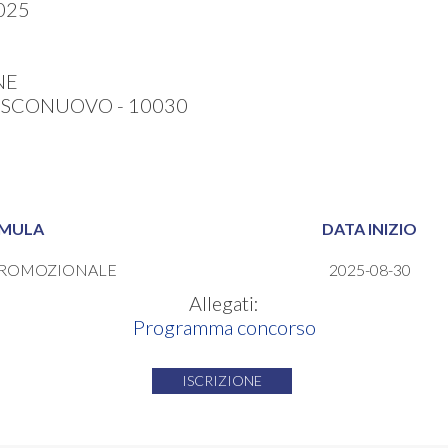
025
NE
OSCONUOVO - 10030
MULA
DATA INIZIO
ROMOZIONALE
2025-08-30
Allegati:
Programma concorso
ISCRIZIONE