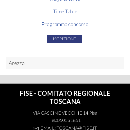
Time Table
Programma concorso
ISCRIZIONE
Arezzo
FISE - COMITATO REGIONALE
TOSCANA
VIA CASCINE VECCHIE 14 Pisa
Tel.:050531861
EMAIL: TOSCANA@FISE.IT