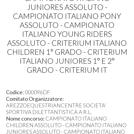
JUNIORES ASSOLUTO -
CAMPIONATO ITALIANO PONY
ASSOLUTO - CAMPIONATO
ITALIANO YOUNG RIDERS
ASSOLUTO - CRITERIUM ITALIANO
CHILDREN 1° GRADO - CRITERIUM
ITALIANO JUNIORES 1° E 2°
GRADO - CRITERIUM IT
Codice:
000096DF
Comitato Organizzatore:
AREZZOEQUESTRIANCENTRE SOCIETA'
SPORTIVA DILETTANTISTICA A R.L.
Nome concorso:
CAMPIONATO ITALIANO
CHILDREN ASSOLUTO - CAMPIONATO ITALIANO
JUNIORES ASSOLUTO - CAMPIONATO ITALIANO