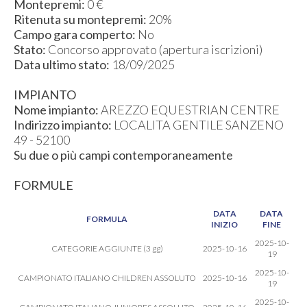
Montepremi:
0 €
Ritenuta su montepremi:
20%
Campo gara comperto:
No
Stato:
Concorso approvato (apertura iscrizioni)
Data ultimo stato:
18/09/2025
IMPIANTO
Nome impianto:
AREZZO EQUESTRIAN CENTRE
Indirizzo impianto:
LOCALITA GENTILE SANZENO
49 - 52100
Su due o più campi contemporaneamente
FORMULE
DATA
DATA
FORMULA
INIZIO
FINE
2025-10-
CATEGORIE AGGIUNTE (3 gg)
2025-10-16
19
2025-10-
CAMPIONATO ITALIANO CHILDREN ASSOLUTO
2025-10-16
19
2025-10-