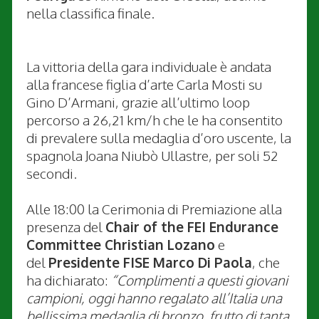
nella classifica finale.
La vittoria della gara individuale è andata
alla francese figlia d’arte Carla Mosti su
Gino D’Armani, grazie all’ultimo loop
percorso a 26,21 km/h che le ha consentito
di prevalere sulla medaglia d’oro uscente, la
spagnola Joana Niubò Ullastre, per soli 52
secondi.
Alle 18:00 la Cerimonia di Premiazione alla
presenza del
Chair of the FEI Endurance
Committee Christian Lozano
e
del
Presidente FISE Marco Di Paola
, che
ha dichiarato:
“Complimenti a questi giovani
campioni, oggi hanno regalato all’Italia una
bellissima medaglia di bronzo, frutto di tanta