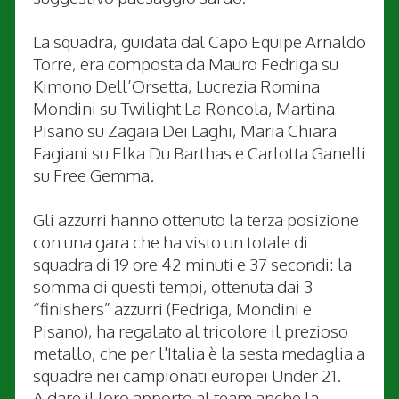
La squadra, guidata dal Capo Equipe Arnaldo
Torre, era composta da Mauro Fedriga su
Kimono Dell’Orsetta, Lucrezia Romina
Mondini su Twilight La Roncola, Martina
Pisano su Zagaia Dei Laghi, Maria Chiara
Fagiani su Elka Du Barthas e Carlotta Ganelli
su Free Gemma.
Gli azzurri hanno ottenuto la terza posizione
con una gara che ha visto un totale di
squadra di 19 ore 42 minuti e 37 secondi: la
somma di questi tempi, ottenuta dai 3
“finishers” azzurri (Fedriga, Mondini e
Pisano), ha regalato al tricolore il prezioso
metallo, che per l'Italia è la sesta medaglia a
squadre nei campionati europei Under 21.
A dare il loro apporto al team anche la