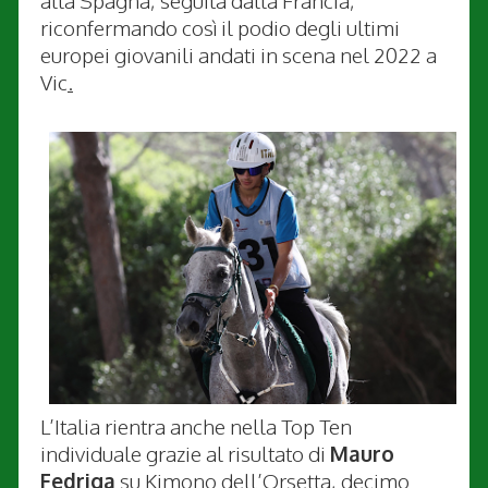
alla Spagna, seguita dalla Francia,
riconfermando così il podio degli ultimi
europei giovanili andati in scena nel 2022 a
Vic
.
L’Italia rientra anche nella Top Ten
individuale grazie al risultato di
Mauro
Fedriga
su Kimono dell’Orsetta, decimo