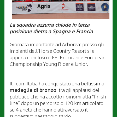
La squadra azzurra chiude in terza
posizione dietro a Spagna e Francia
Giornata importante ad Arborea: presso gli
impianti dell’Horse Country Resort si è
appena concluso il FEI Endurance European
Championship Young Rider e Junior.
Il Team Italia ha conquistato una bellissima
medaglia di bronzo
, tra gli applausi del
pubblico che ha accolto i binomi alla “finish
line” dopo un percorso di 120 km articolato
su 4 anelli che hanno attraversato il
suggestivo paesaggio sardo.