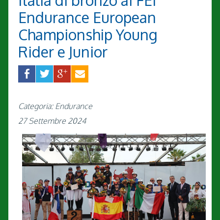
Italia di bronzo ai FEI
Endurance European
Championship Young
Rider e Junior
Categoria: Endurance
27 Settembre 2024