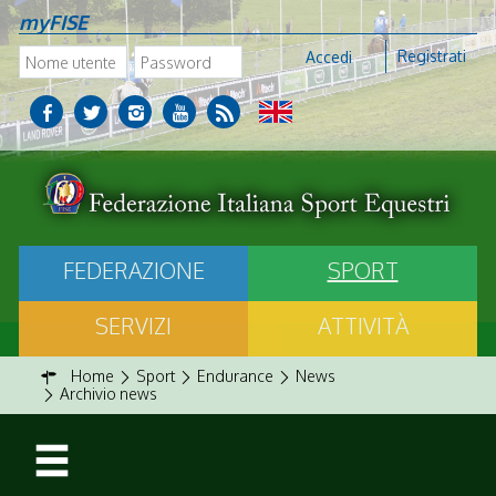
myFISE
Registrati
Accedi
FEDERAZIONE
SPORT
SERVIZI
ATTIVITÀ
Home
Sport
Endurance
News
Archivio news