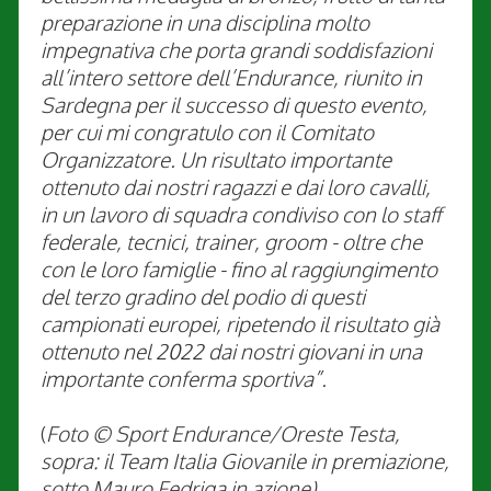
preparazione in una disciplina molto
impegnativa che porta grandi soddisfazioni
all’intero settore dell’Endurance, riunito in
Sardegna per il successo di questo evento,
per cui mi congratulo con il Comitato
Organizzatore. Un risultato importante
ottenuto dai nostri ragazzi e dai loro cavalli,
in un lavoro di squadra condiviso con lo staff
federale, tecnici, trainer, groom - oltre che
con le loro famiglie - fino al raggiungimento
del terzo gradino del podio di questi
campionati europei, ripetendo il risultato già
ottenuto nel 2022 dai nostri giovani in una
importante conferma sportiva”.
(
Foto © Sport Endurance/Oreste Testa,
sopra: il Team Italia Giovanile in premiazione,
sotto Mauro Fedriga in azione)