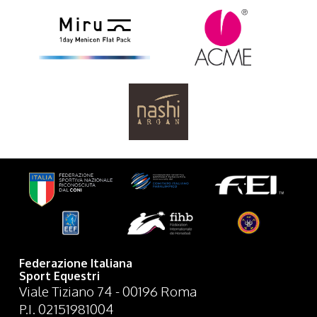
Federazione Italiana
Sport Equestri
Viale Tiziano 74 - 00196 Roma
P.I. 02151981004