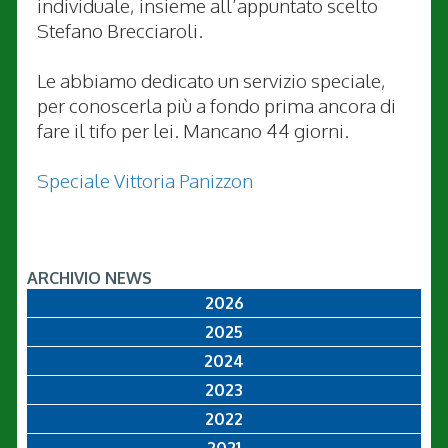
individuale, insieme all’appuntato scelto
Stefano Brecciaroli.
Le abbiamo dedicato un servizio speciale,
per conoscerla più a fondo prima ancora di
fare il tifo per lei. Mancano 44 giorni.
Speciale Vittoria Panizzon
ARCHIVIO NEWS
2026
2025
2024
2023
2022
2021