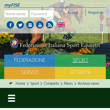
myFISE
Registrati
Accedi
FEDERAZIONE
SPORT
SERVIZI
ATTIVITÀ
Home
Sport
Completo
News
Archivio news