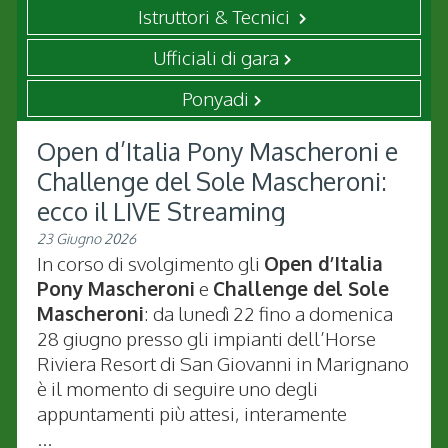
Istruttori & Tecnici
Ufficiali di gara
Ponyadi
Open d’Italia Pony Mascheroni e
Challenge del Sole Mascheroni:
ecco il LIVE Streaming
23 Giugno 2026
In corso di svolgimento gli
Open d’Italia
Pony Mascheroni
e
Challenge del Sole
Mascheroni
: da lunedì 22 fino a domenica
28 giugno presso gli impianti dell’Horse
Riviera Resort di San Giovanni in Marignano
è il momento di seguire uno degli
appuntamenti più attesi, interamente
...