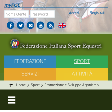
myFISE
Registrati
Accedi
FEDERAZIONE
SPORT
SERVIZI
ATTIVITÀ
Home
Sport
Promozione e Sviluppo Agonismo