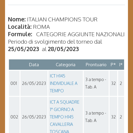
Nome:
ITALIAN CHAMPIONS TOUR
Località:
ROMA
Formule:
CATEGORIE AGGIUNTE NAZIONALI
Periodo di svolgimento del torneo dal
25/05/2023
al
28/05/2023
Data
Categoria
Prontuario
P*
I*
ICT H145
3 a tempo -
001
26/05/2023
INDIVIDUALE A
32
2
Tab. A
TEMPO
ICT A SQUADRE
1° GIORNO A
3 a tempo -
002
26/05/2023
TEMPO H145
32
2
Tab. A
CAVALLERIA
TOSCANA