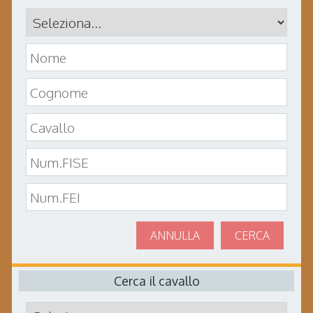
ANNULLA
CERCA
Cerca il cavallo