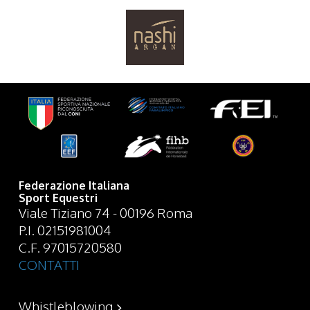
Federazione Italiana
Sport Equestri
Viale Tiziano 74 - 00196 Roma
P.I. 02151981004
C.F. 97015720580
CONTATTI
Whistleblowing