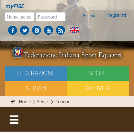
myFISE
Registrati
Accedi
FEDERAZIONE
SPORT
SERVIZI
ATTIVITÀ
Home
Servizi
Concorsi