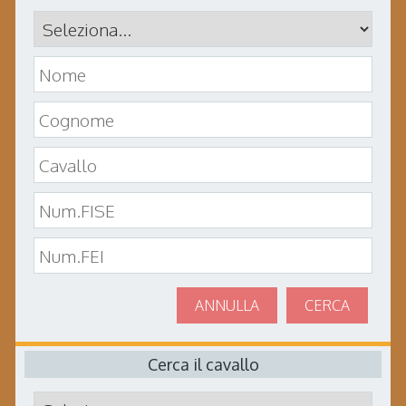
ANNULLA
CERCA
Cerca il cavallo