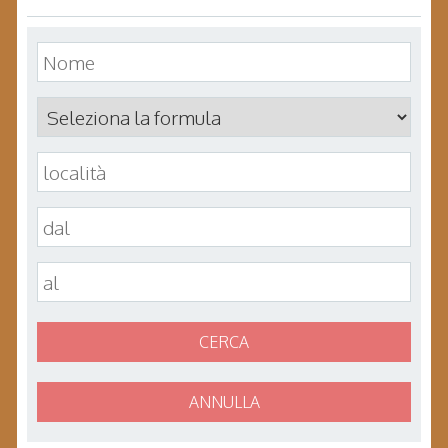
CERCA
ANNULLA