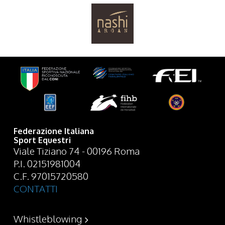
Federazione Italiana
Sport Equestri
Viale Tiziano 74 - 00196 Roma
P.I. 02151981004
C.F. 97015720580
CONTATTI
Whistleblowing