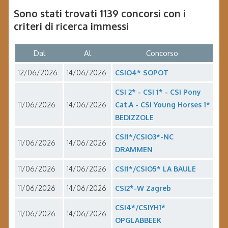
Sono stati trovati 1139 concorsi con i
criteri di ricerca immessi
Dal
Al
Concorso
12/06/2026
14/06/2026
CSIO4* SOPOT
CSI 2* - CSI 1* - CSI Pony
11/06/2026
14/06/2026
Cat.A - CSI Young Horses 1*
BEDIZZOLE
CSI1*/CSIO3*-NC
11/06/2026
14/06/2026
DRAMMEN
11/06/2026
14/06/2026
CSI1*/CSIO5* LA BAULE
11/06/2026
14/06/2026
CSI2*-W Zagreb
CSI4*/CSIYH1*
11/06/2026
14/06/2026
OPGLABBEEK