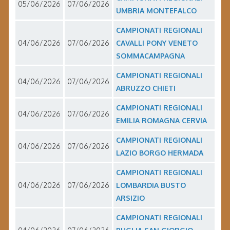
05/06/2026
07/06/2026
UMBRIA MONTEFALCO
CAMPIONATI REGIONALI
04/06/2026
07/06/2026
CAVALLI PONY VENETO
SOMMACAMPAGNA
CAMPIONATI REGIONALI
04/06/2026
07/06/2026
ABRUZZO CHIETI
CAMPIONATI REGIONALI
04/06/2026
07/06/2026
EMILIA ROMAGNA CERVIA
CAMPIONATI REGIONALI
04/06/2026
07/06/2026
LAZIO BORGO HERMADA
CAMPIONATI REGIONALI
04/06/2026
07/06/2026
LOMBARDIA BUSTO
ARSIZIO
CAMPIONATI REGIONALI