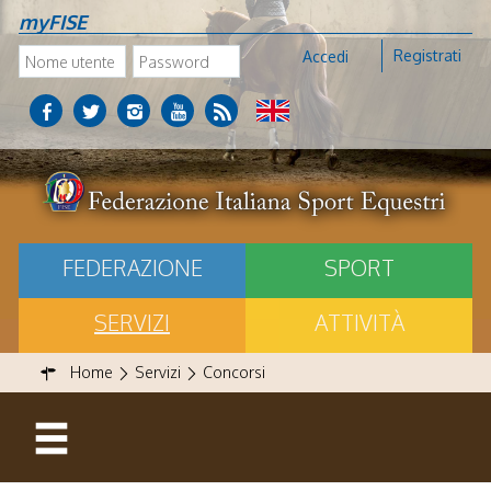
myFISE
Registrati
Accedi
FEDERAZIONE
SPORT
SERVIZI
ATTIVITÀ
Home
Servizi
Concorsi