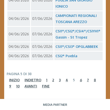
04/06/2026
07/06/2026
PUGLIA SAN GIORGIO
IONICO
CAMPIONATI REGIONALI
04/06/2026
07/06/2026
TOSCANA AREZZO
CSI1*/CSI2*/CSI4*/CSIYH1*
04/06/2026
07/06/2026
Gassin - St Tropez
04/06/2026
07/06/2026
CSI1*/CSI3* OPGLABBEEK
04/06/2026
07/06/2026
CSI2* Puebla
PAGINA 5 DI 38
INIZIO
INDIETRO
1
2
3
4
5
6
7
8
9
10
AVANTI
FINE
MEDIA PARTNER