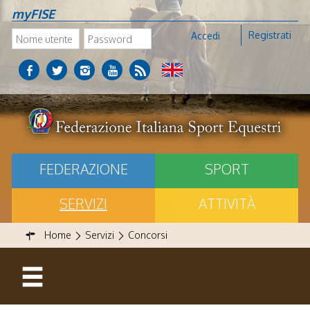
myFISE
Registrati
Accedi
FEDERAZIONE
SPORT
SERVIZI
ATTIVITÀ
Home
Servizi
Concorsi