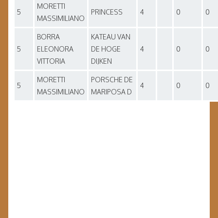
MORETTI
5
PRINCESS
4
0
0
MASSIMILIANO
BORRA
KATEAU VAN
5
ELEONORA
DE HOGE
4
0
0
VITTORIA
DIJKEN
MORETTI
PORSCHE DE
5
4
0
0
MASSIMILIANO
MARIPOSA D