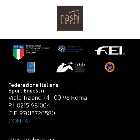
Federazione Italiana
Sport Equestri
Viale Tiziano 74 - 00196 Roma
P.I. 02151981004
C.F. 97015720580
CONTATTI
Whistleblowing