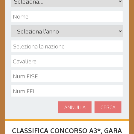
ANNULLA
CERCA
CLASSIFICA CONCORSO
A3*
, GARA