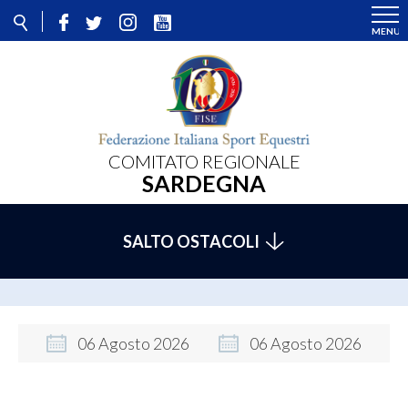
COMITATO REGIONALE
SARDEGNA
SALTO OSTACOLI
06
Agosto
2026
06
Agosto
2026