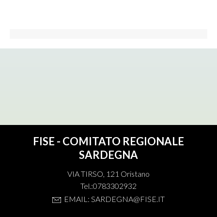
FISE - COMITATO REGIONALE
SARDEGNA
VIA TIRSO, 121 Oristano
Tel.:0783302932
EMAIL: SARDEGNA@FISE.IT