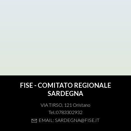
FISE - COMITATO REGIONALE
SARDEGNA
VIA TIRSO, 121 Oristano
Tel.:0783302932
EMAIL: SARDEGNA@FISE.IT