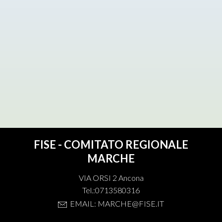
FISE - COMITATO REGIONALE
MARCHE
VIA ORSI 2 Ancona
Tel.:0713580316
EMAIL: MARCHE@FISE.IT