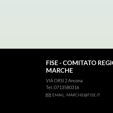
FISE - COMITATO REG
MARCHE
VIA ORSI 2 Ancona
Tel.:0713580316
EMAIL: MARCHE@FISE.IT