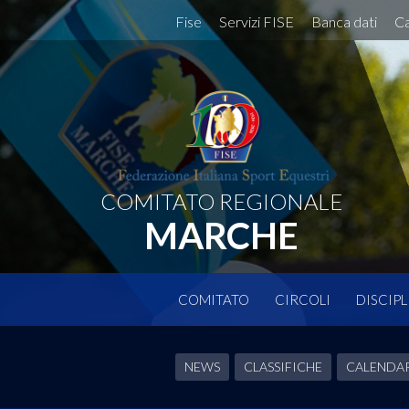
Fise
Servizi FISE
Banca dati
Ca
COMITATO REGIONALE
MARCHE
COMITATO
CIRCOLI
DISCIPL
NEWS
CLASSIFICHE
CALENDA