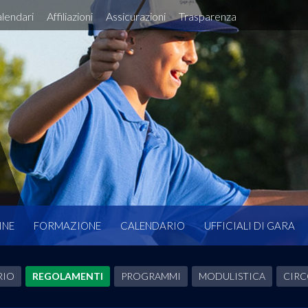
lendari
Affiliazioni
Assicurazioni
Trasparenza
INE
FORMAZIONE
CALENDARIO
UFFICIALI DI GARA
RIO
REGOLAMENTI
PROGRAMMI
MODULISTICA
CIRC