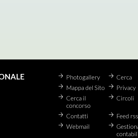
IONALE
Photogallery
Cerca
Mappa del Sito
Privacy
Cerca il
Circoli
concorso
Contatti
Feed rs
Webmail
Gestion
contabil