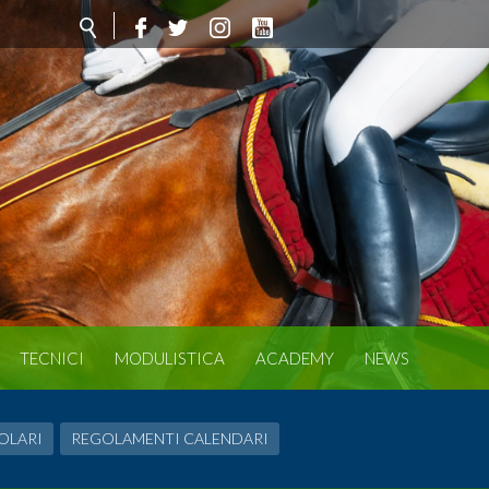
TECNICI
MODULISTICA
ACADEMY
NEWS
OLARI
REGOLAMENTI CALENDARI