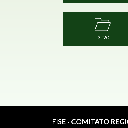
2020
FISE - COMITATO REG