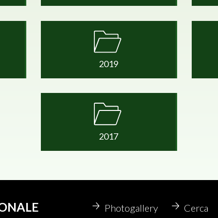
2019
2017
IONALE
Photogallery
Cerca