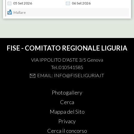
05
Set
2026
06
Set
2026
Mallare
FISE - COMITATO REGIONALE LIGURIA
VIA IPPOLITO D'ASTE 3/5 Genova
Tel.:010541585
EMAIL: INFO@FISELIGURIA.IT
Photogallery
Cerca
Mappa del Sito
Privacy
Cerca il concorso