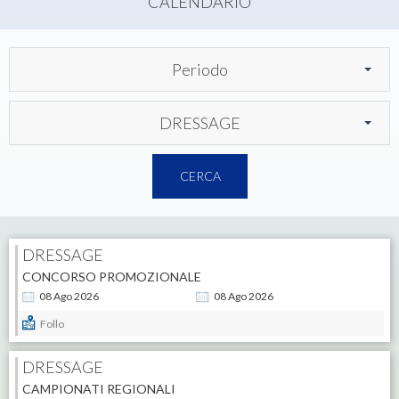
CALENDARIO
Periodo
DRESSAGE
CERCA
DRESSAGE
CONCORSO PROMOZIONALE
08
Ago
2026
08
Ago
2026
Follo
DRESSAGE
CAMPIONATI REGIONALI