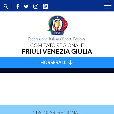
COMITATO REGIONALE
FRIULI VENEZIA GIULIA
HORSEBALL
CIRCOLARI REGIONALI