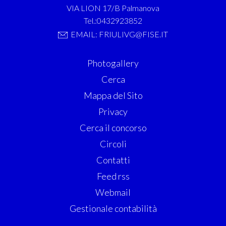
VIA LION 17/B Palmanova
Tel.:0432923852
EMAIL: FRIULIVG@FISE.IT
Photogallery
Cerca
Mappa del Sito
Privacy
Cerca il concorso
Circoli
Contatti
Feed rss
Webmail
Gestionale contabilità