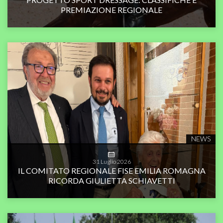
PREMIAZIONE REGIONALE
NEWS
31
Luglio
2026
IL COMITATO REGIONALE FISE EMILIA ROMAGNA
RICORDA GIULIETTA SCHIAVETTI