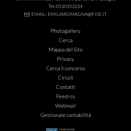
Tel.:0510353234
EMAIL: EMILIAROMAGNA@FISE.IT
Photogallery
Cerca
Mappa del Sito
Privacy
Cerca il concorso
Circoli
Contatti
Feed rss
Webmail
Gestionale contabilità