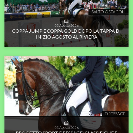
SALTO OSTACOLI
03
Agosto
2026
COPPA JUMP E COPPA GOLD DOPO LA TAPPA DI
INIZIO AGOSTO AL RIVIERA
DRESSAGE
03
Agosto
2026
PROGETTO SPORT DRESSAGE: CLASSIFICHE E