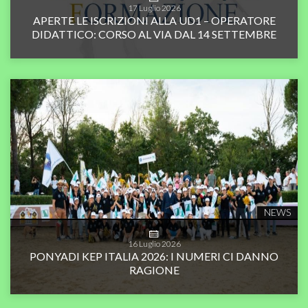
17
Luglio
2026
APERTE LE ISCRIZIONI ALLA UD1 – OPERATORE
DIDATTICO: CORSO AL VIA DAL 14 SETTEMBRE
NEWS
16
Luglio
2026
PONYADI KEP ITALIA 2026: I NUMERI CI DANNO
RAGIONE