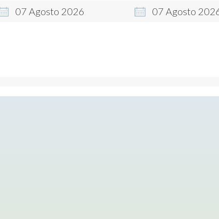
07
Agosto
2026
07
Agosto
202