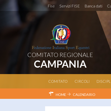
Fise
Servizi FISE
Banca dati
Ca
COMITATO REGIONALE
CAMPANIA
COMITATO
CIRCOLI
DISCIPL
HOME
CALENDARIO