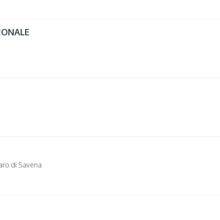
IONALE
aro di Savena