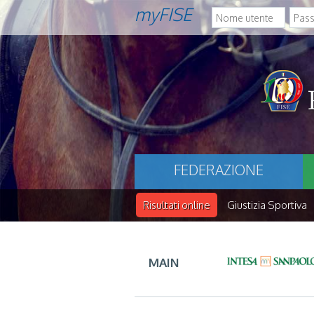
myFISE
FEDERAZIONE
Risultati online
Giustizia Sportiva
MAIN