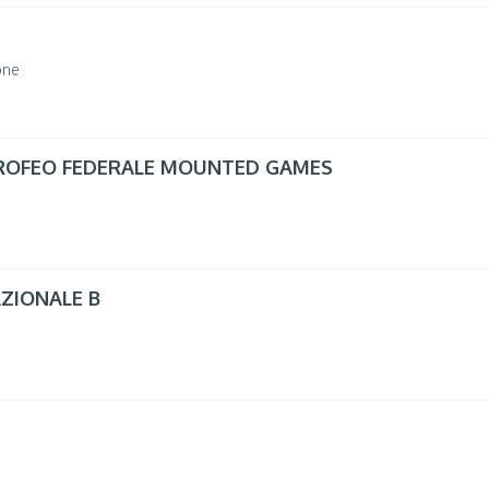
one
TROFEO FEDERALE MOUNTED GAMES
AZIONALE B