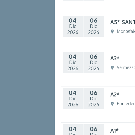
04
06
A5* SAN
Dic
Dic
Montefal
2026
2026
04
06
A3*
Dic
Dic
Vermezz
2026
2026
04
06
A2*
Dic
Dic
Ponteder
2026
2026
04
06
A1*
Dic
Dic