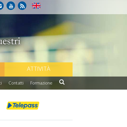
ATTIVITÀ
i
Contatti
Formazione