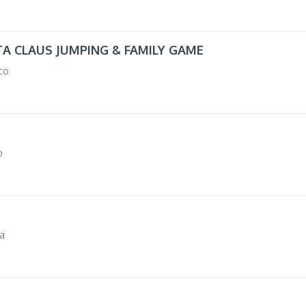
TA CLAUS JUMPING & FAMILY GAME
co
o
a