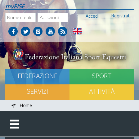
myFISE
Registrati
Accedi
FEDERAZIONE
SPORT
SERVIZI
ATTIVITÀ
Home