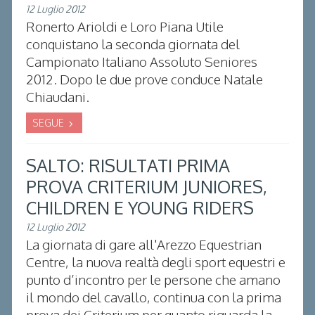
12 Luglio 2012
Ronerto Arioldi e Loro Piana Utile
conquistano la seconda giornata del
Campionato Italiano Assoluto Seniores
2012. Dopo le due prove conduce Natale
Chiaudani.
SEGUE
SALTO: RISULTATI PRIMA
PROVA CRITERIUM JUNIORES,
CHILDREN E YOUNG RIDERS
12 Luglio 2012
La giornata di gare all'Arezzo Equestrian
Centre, la nuova realtà degli sport equestri e
punto d’incontro per le persone che amano
il mondo del cavallo, continua con la prima
prova dei Criterium per quanto riguarda la