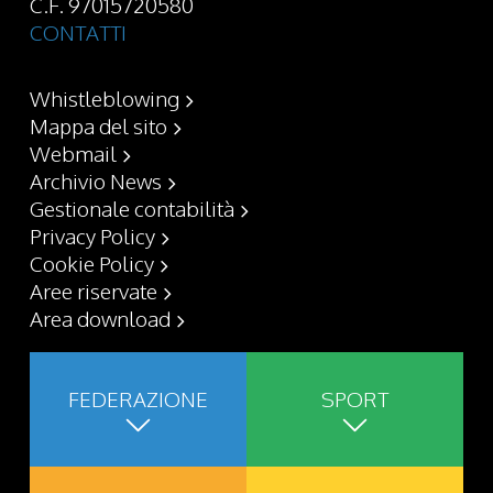
C.F. 97015720580
CONTATTI
Whistleblowing
Mappa del sito
Webmail
Archivio News
Gestionale contabilità
Privacy Policy
Cookie Policy
Aree riservate
Area download
FEDERAZIONE
SPORT