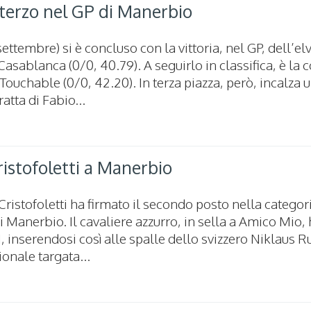
 terzo nel GP di Manerbio
ettembre) si è concluso con la vittoria, nel GP, dell’el
 Casablanca (0/0, 40.79). A seguirlo in classifica, è l
Touchable (0/0, 42.20). In terza piazza, però, incalza 
atta di Fabio...
ristofoletti a Manerbio
ristofoletti ha firmato il secondo posto nella categor
 Manerbio. Il cavaliere azzurro, in sella a Amico Mio,
, inserendosi così alle spalle dello svizzero Niklaus R
ionale targata...