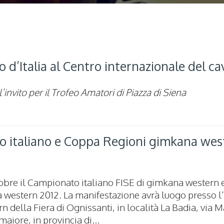
eo d’Italia al Centro internazionale del ca
 l’invito per il Trofeo Amatori di Piazza di Siena
italiano e Coppa Regioni gimkana west
obre il Campionato italiano FISE di gimkana western e
western 2012. La manifestazione avrà luogo presso l
ern della Fiera di Ognissanti, in località La Badia, via
aiore, in provincia di...