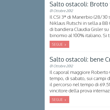
Salto ostacoli: Brotto
01 Ottobre 2012
Il CSI 3* di Manerbio (28/30 s
Niklaus Rutschi in sella a BB
di bandiera Claudia Gisler su 
binomio al 100% italiano. Si tr
SEGUE
Salto ostacoli: bene C
01 Ottobre 2012
Il caporal maggiore Roberto C
tempo, di sabato, sui campi di
il percorso nel tempo di 69.51
vincitore della prova internaz
SEGUE