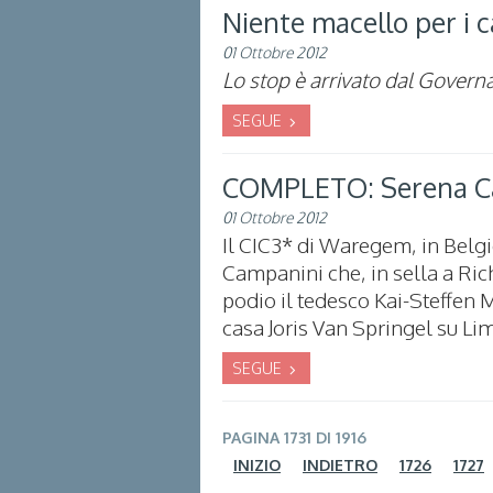
Niente macello per i c
01 Ottobre 2012
Lo stop è arrivato dal Governa
SEGUE
COMPLETO: Serena C
01 Ottobre 2012
Il CIC3* di Waregem, in Belgi
Campanini che, in sella a Ric
podio il tedesco Kai-Steffen M
casa Joris Van Springel su Lim
SEGUE
PAGINA 1731 DI 1916
INIZIO
INDIETRO
1726
1727