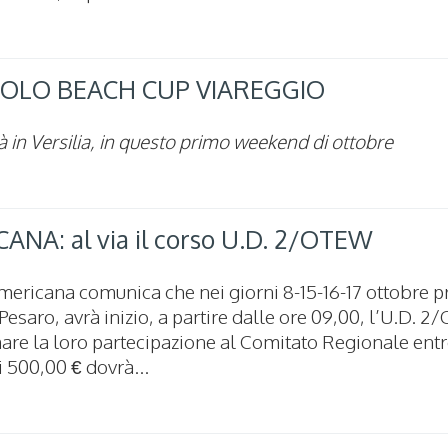
a POLO BEACH CUP VIAREGGIO
 in Versilia, in questo primo weekend di ottobre
NA: al via il corso U.D. 2/OTEW
mericana comunica che nei giorni 8-15-16-17 ottobre pr
esaro, avrà inizio, a partire dalle ore 09,00, l’U.D. 2
re la loro partecipazione al Comitato Regionale entro
i 500,00 € dovrà...