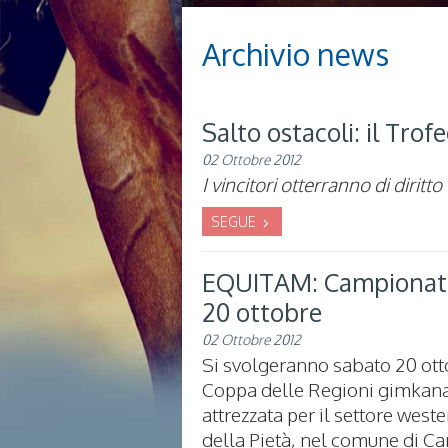
Archivio news
Salto ostacoli: il Trof
02 Ottobre 2012
I vincitori otterranno di diritto
SEGUE
EQUITAM: Campionato 
20 ottobre
02 Ottobre 2012
Si svolgeranno sabato 20 ott
Coppa delle Regioni gimkana 
attrezzata per il settore west
della Pietà, nel comune di Cam