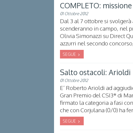
COMPLETO: missione tr
01 Ottobre 2012
Dal 3 al 7 ottobre si svolgerà a
scenderanno in campo, nel p
Olivia Simonazzi su Direct Qu
azzurri nel secondo concorso, 
SEGUE
Salto ostacoli: Ariold
01 Ottobre 2012
E’ Roberto Arioldi ad aggiudica
Gran Premio del CSI3* di Maner
firmato la categoria a fasi co
che con Corjulana (0/0) ha fe
SEGUE