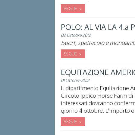
SEGUE
POLO: AL VIA LA 4.
02 Ottobre 2012
Sport, spettacolo e mondanità
SEGUE
EQUITAZIONE AMERICA
01 Ottobre 2012
Il dipartimento Equitazione A
Circolo Ippico Horse Farm di P
interessati dovranno conferma
giorno 4 ottobre. L’importo d
SEGUE