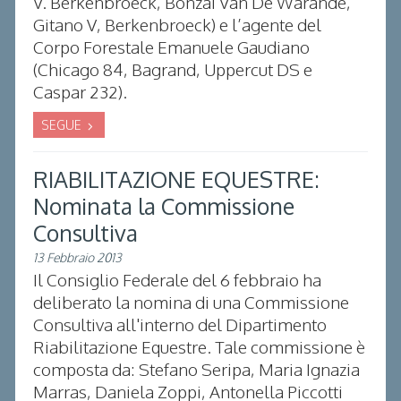
V. Berkenbroeck, Bonzai Van De Warande,
Gitano V, Berkenbroeck) e l’agente del
Corpo Forestale Emanuele Gaudiano
(Chicago 84, Bagrand, Uppercut DS e
Caspar 232).
SEGUE
RIABILITAZIONE EQUESTRE:
Nominata la Commissione
Consultiva
13 Febbraio 2013
Il Consiglio Federale del 6 febbraio ha
deliberato la nomina di una Commissione
Consultiva all'interno del Dipartimento
Riabilitazione Equestre. Tale commissione è
composta da: Stefano Seripa, Maria Ignazia
Marras, Daniela Zoppi, Antonella Piccotti