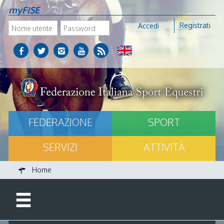
myFISE
Registrati
Accedi
FEDERAZIONE
SPORT
SERVIZI
ATTIVITÀ
Home