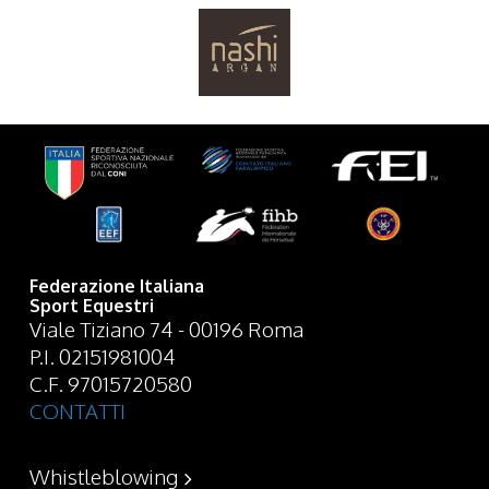
Federazione Italiana
Sport Equestri
Viale Tiziano 74 - 00196 Roma
P.I. 02151981004
C.F. 97015720580
CONTATTI
Whistleblowing