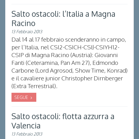
Salto ostacoli: l’Italia a Magna
Racino
13 Febbraio 2013
Dal 14 al 17 febbraio scenderanno in campo,
per l’Italia, nel CSI2-CSICH-CSIJ-CSIYH12-
CSIP di Magna Racino (Austria): Giovanni
Fanti (Ceteramina, Pan Am 27), Edmondo
Carbone (Lord Agrosod, Show Time, Konrad)
e il cavaliere junior Christopher Dirnberger
(Extra Terrestrial).
SEGUE
Salto ostacoli: flotta azzurra a
Valencia
13 Febbraio 2013