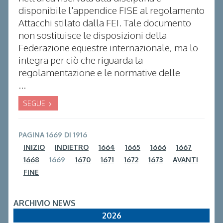
disponibile l'appendice FISE al regolamento
Attacchi stilato dalla FEI. Tale documento
non sostituisce le disposizioni della
Federazione equestre internazionale, ma lo
integra per ciò che riguarda la
regolamentazione e le normative delle
...
SEGUE
PAGINA 1669 DI 1916
INIZIO
INDIETRO
1664
1665
1666
1667
1668
1669
1670
1671
1672
1673
AVANTI
FINE
ARCHIVIO NEWS
2026