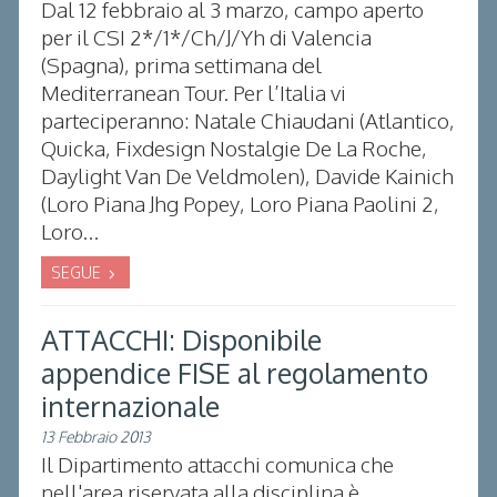
Dal 12 febbraio al 3 marzo, campo aperto
per il CSI 2*/1*/Ch/J/Yh di Valencia
(Spagna), prima settimana del
Mediterranean Tour. Per l’Italia vi
parteciperanno: Natale Chiaudani (Atlantico,
Quicka, Fixdesign Nostalgie De La Roche,
Daylight Van De Veldmolen), Davide Kainich
(Loro Piana Jhg Popey, Loro Piana Paolini 2,
Loro...
SEGUE
ATTACCHI: Disponibile
appendice FISE al regolamento
internazionale
13 Febbraio 2013
Il Dipartimento attacchi comunica che
nell'area riservata alla disciplina è