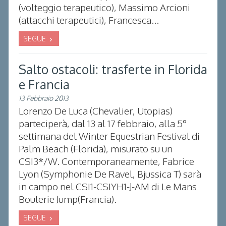
(volteggio terapeutico), Massimo Arcioni
(attacchi terapeutici), Francesca...
SEGUE
Salto ostacoli: trasferte in Florida
e Francia
13 Febbraio 2013
Lorenzo De Luca (Chevalier, Utopias)
parteciperà, dal 13 al 17 febbraio, alla 5°
settimana del Winter Equestrian Festival di
Palm Beach (Florida), misurato su un
CSI3*/W. Contemporaneamente, Fabrice
Lyon (Symphonie De Ravel, Bjussica T) sarà
in campo nel CSI1-CSIYH1-J-AM di Le Mans
Boulerie Jump(Francia).
SEGUE