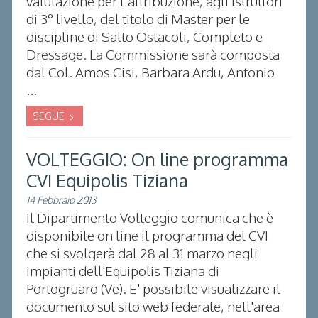
valutazione per l’attribuzione, agli istruttori
di 3° livello, del titolo di Master per le
discipline di Salto Ostacoli, Completo e
Dressage. La Commissione sarà composta
dal Col. Amos Cisi, Barbara Ardu, Antonio
...
SEGUE
VOLTEGGIO: On line programma
CVI Equipolis Tiziana
14 Febbraio 2013
Il Dipartimento Volteggio comunica che è
disponibile on line il programma del CVI
che si svolgerà dal 28 al 31 marzo negli
impianti dell'Equipolis Tiziana di
Portogruaro (Ve). E' possibile visualizzare il
documento sul sito web federale, nell'area