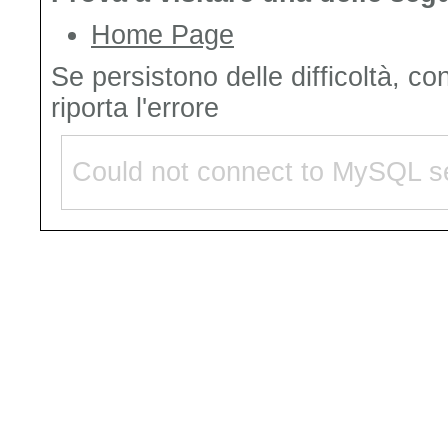
Home Page
Se persistono delle difficoltà, co
riporta l'errore
Could not connect to MySQL se