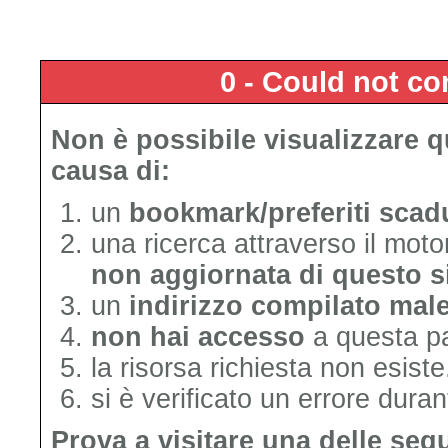
0 - Could not c
Non è possibile visualizzare 
causa di:
un
bookmark/preferiti scad
una ricerca attraverso il mot
non aggiornata di questo s
un
indirizzo compilato mal
non hai accesso
a questa p
la risorsa richiesta non esiste
si è verificato un errore duran
Prova a visitare una delle seg