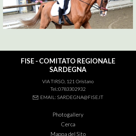
FISE - COMITATO REGIONALE
SARDEGNA
VIA TIRSO, 121 Oristano
Tel.:0783302932
EMAIL: SARDEGNA@FISE.IT
Photogallery
Cerca
Mappa del Sito