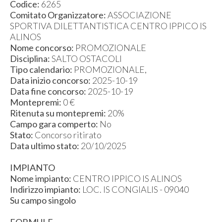
Codice:
6265
Comitato Organizzatore:
ASSOCIAZIONE
SPORTIVA DILETTANTISTICA CENTRO IPPICO IS
ALINOS
Nome concorso:
PROMOZIONALE
Disciplina:
SALTO OSTACOLI
Tipo calendario:
PROMOZIONALE,
Data inizio concorso:
2025-10-19
Data fine concorso:
2025-10-19
Montepremi:
0 €
Ritenuta su montepremi:
20%
Campo gara comperto:
No
Stato:
Concorso ritirato
Data ultimo stato:
20/10/2025
IMPIANTO
Nome impianto:
CENTRO IPPICO IS ALINOS
Indirizzo impianto:
LOC. IS CONGIALIS - 09040
Su campo singolo