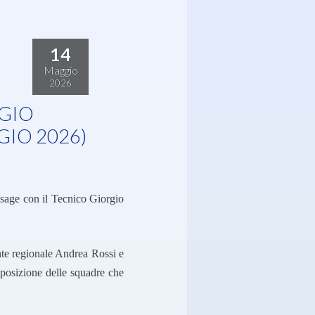
14
Maggio
2026
GIO
IO 2026)
sage con il Tecnico Giorgio
nte regionale Andrea Rossi e
mposizione delle squadre che