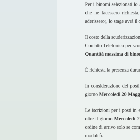
Per i binomi selezionati lo 
che ne facessero richiest
aderissero), lo stage avrà il
Il costo della scuderizzazion
Contatto Telefonico per sc
Quantità massima di binom
È richiesta la presenza duran
In considerazione dei posti
giorno
Mercoledì 20 Magg
Le iscrizioni per i posti i
oltre il giorno
Mercoledì 
ordine di arrivo solo se co
modalità: