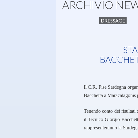
ARCHIVIO NE
DRESSAGE
STA
BACCHET
Il C.R. Fise Sardegna orga
Bacchetta
a Maracalagonis p
Tenendo conto dei risultati
il Tecnico Giorgio Bacchett
rappresenteranno la Sardeg