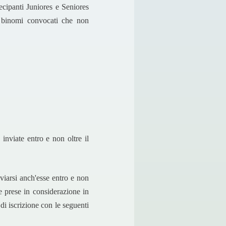
tecipanti Juniores e Seniores
i binomi convocati che non
.
inviate entro e non oltre il
viarsi anch'esse entro e non
e prese in considerazione in
i iscrizione con le seguenti