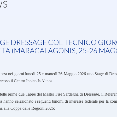
WS
GE DRESSAGE COL TECNICO GIOR
TA (MARACALAGONIS, 25-26 MAGG
nizza nei giorni lunedi 25 e martedì 26 Maggio 2026 uno Stage di Dres
resso il Centro Ippico Is Alinos.
 delle prime due Tappe del Master Fise Sardegna di Dressage, il Refere
a hanno selezionato i seguenti binomi di interesse federale per la co
na alla Coppa delle Regioni 2026: