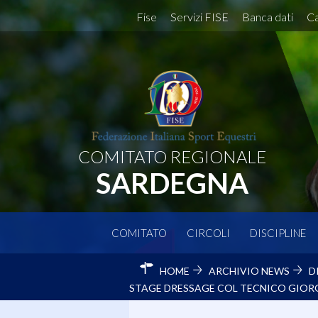
Fise
Servizi FISE
Banca dati
Ca
COMITATO REGIONALE
SARDEGNA
COMITATO
CIRCOLI
DISCIPLINE
HOME
ARCHIVIO NEWS
D
STAGE DRESSAGE COL TECNICO GIORG