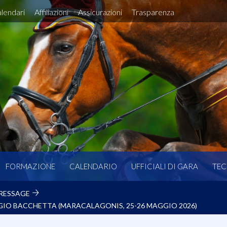
lendari
Affiliazioni
Assicurazioni
Trasparenza
FORMAZIONE
CALENDARIO
UFFICIALI DI GARA
TEC
RESSAGE
IO BACCHETTA (MARACALAGONIS, 25-26 MAGGIO 2026)