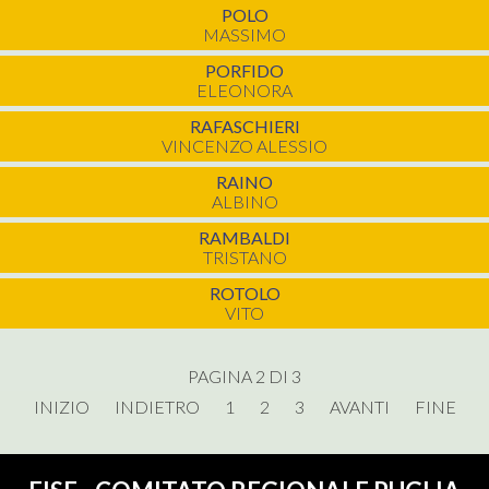
POLO
MASSIMO
PORFIDO
ELEONORA
RAFASCHIERI
VINCENZO ALESSIO
RAINO
ALBINO
RAMBALDI
TRISTANO
ROTOLO
VITO
PAGINA 2 DI 3
INIZIO
INDIETRO
1
2
3
AVANTI
FINE