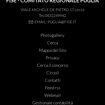
FISE - COMITATO REGIONALE PUGLIA
VIALE MICHELE DE PIETRO 17 Lecce
Tel.:0832249942
EMAIL: PUGLIA@FISE.IT
Photogallery
Cerca
Mappa del Sito
Privacy
Cerca il concorso
Circoli
Contatti
Feed rss
Webmail
Gestionale contabilità