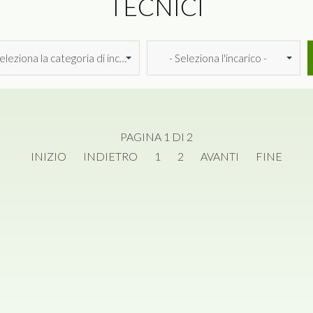
TECNICI
Seleziona la categoria di incarico -
- Seleziona l'incarico -
PAGINA 1 DI 2
INIZIO
INDIETRO
1
2
AVANTI
FINE