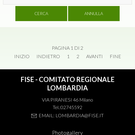
CERCA
ANNULLA
PAGINA 1 DI 2
INIZIO
INDIETRO
1
2
AVANTI
FINE
FISE - COMITATO REGIONALE
LOMBARDIA
VIA PIRANESI 46 Milano
Tel.:02745592
EMAIL: LOMBARDIA@FISE.IT
Photogallery