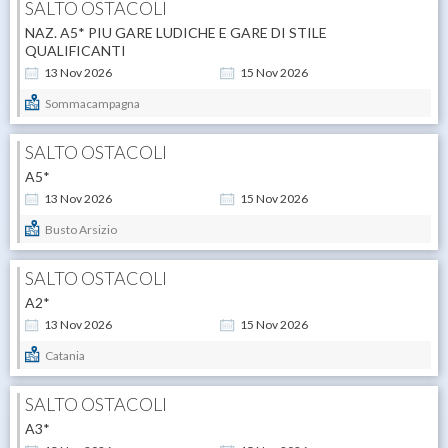
SALTO OSTACOLI
NAZ. A5* PIU GARE LUDICHE E GARE DI STILE
QUALIFICANTI
13
Nov
2026
15
Nov
2026
Sommacampagna
SALTO OSTACOLI
A5*
13
Nov
2026
15
Nov
2026
Busto Arsizio
SALTO OSTACOLI
A2*
13
Nov
2026
15
Nov
2026
Catania
SALTO OSTACOLI
A3*