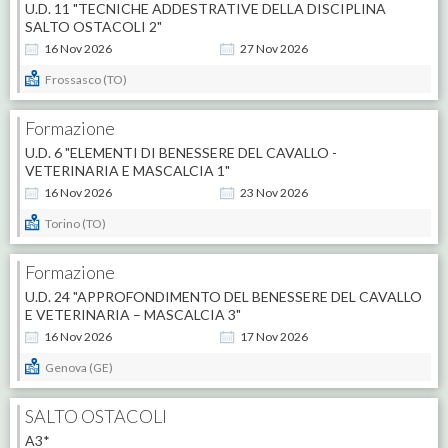
U.D. 11 "TECNICHE ADDESTRATIVE DELLA DISCIPLINA
SALTO OSTACOLI 2"
16
Nov
2026
27
Nov
2026
Frossasco (TO)
Formazione
U.D. 6 "ELEMENTI DI BENESSERE DEL CAVALLO -
VETERINARIA E MASCALCIA 1"
16
Nov
2026
23
Nov
2026
Torino (TO)
Formazione
U.D. 24 "APPROFONDIMENTO DEL BENESSERE DEL CAVALLO
E VETERINARIA – MASCALCIA 3"
16
Nov
2026
17
Nov
2026
Genova (GE)
SALTO OSTACOLI
A3*