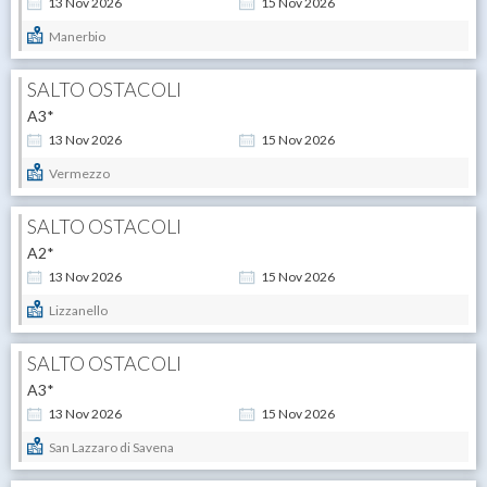
13
Nov
2026
15
Nov
2026
Manerbio
SALTO OSTACOLI
A3*
13
Nov
2026
15
Nov
2026
Vermezzo
SALTO OSTACOLI
A2*
13
Nov
2026
15
Nov
2026
Lizzanello
SALTO OSTACOLI
A3*
13
Nov
2026
15
Nov
2026
San Lazzaro di Savena