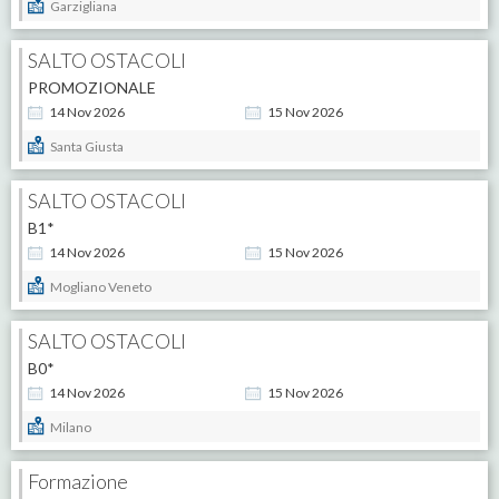
Garzigliana
SALTO OSTACOLI
PROMOZIONALE
14
Nov
2026
15
Nov
2026
Santa Giusta
SALTO OSTACOLI
B1*
14
Nov
2026
15
Nov
2026
Mogliano Veneto
SALTO OSTACOLI
B0*
14
Nov
2026
15
Nov
2026
Milano
Formazione