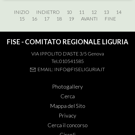
INIZIO
INDIETRO
10
11
12
13
14
15
16
17
18
19
AVANTI
FINE
FISE - COMITATO REGIONALE LIGURIA
VIA IPPOLITO D'ASTE 3/5 Genova
Tel.:010541585
EMAIL: INFO@FISELIGURIA.IT
Photogallery
Cerca
Mappa del Sito
Privacy
Cerca il concorso
Circoli