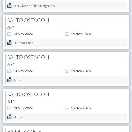
San Giovanni in Marignano
SALTO OSTACOLI
A3*
13
Nov
2026
15
Nov
2026
Truccazzano
SALTO OSTACOLI
A5*
13
Nov
2026
15
Nov
2026
Atina
SALTO OSTACOLI
A1*
13
Nov
2026
15
Nov
2026
Napoli
ENDURANCE