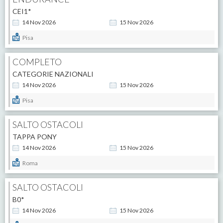
CEI1*
14
Nov
2026
15
Nov
2026
Pisa
COMPLETO
CATEGORIE NAZIONALI
14
Nov
2026
15
Nov
2026
Pisa
SALTO OSTACOLI
TAPPA PONY
14
Nov
2026
15
Nov
2026
Roma
SALTO OSTACOLI
B0*
14
Nov
2026
15
Nov
2026