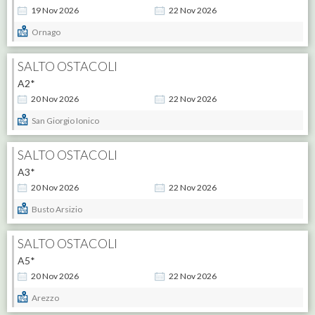
19
Nov
2026
22
Nov
2026
Ornago
SALTO OSTACOLI
A2*
20
Nov
2026
22
Nov
2026
San Giorgio Ionico
SALTO OSTACOLI
A3*
20
Nov
2026
22
Nov
2026
Busto Arsizio
SALTO OSTACOLI
A5*
20
Nov
2026
22
Nov
2026
Arezzo