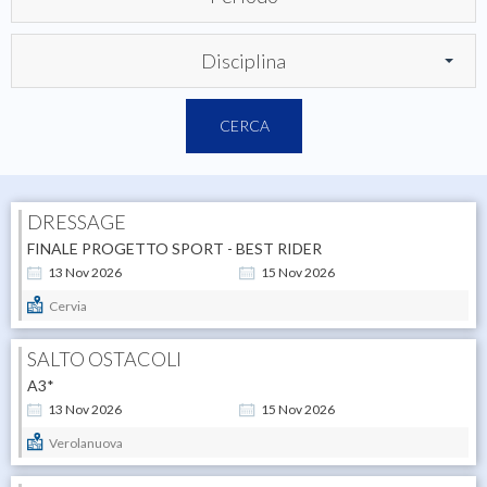
Disciplina
CERCA
DRESSAGE
FINALE PROGETTO SPORT - BEST RIDER
13
Nov
2026
15
Nov
2026
Cervia
SALTO OSTACOLI
A3*
13
Nov
2026
15
Nov
2026
Verolanuova