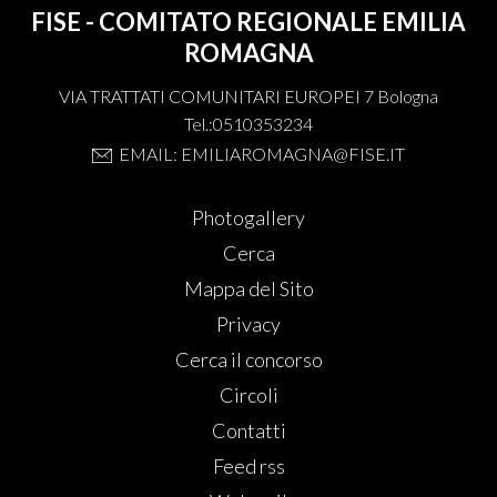
FISE - COMITATO REGIONALE EMILIA
ROMAGNA
VIA TRATTATI COMUNITARI EUROPEI 7 Bologna
Tel.:0510353234
EMAIL: EMILIAROMAGNA@FISE.IT
Photogallery
Cerca
Mappa del Sito
Privacy
Cerca il concorso
Circoli
Contatti
Feed rss