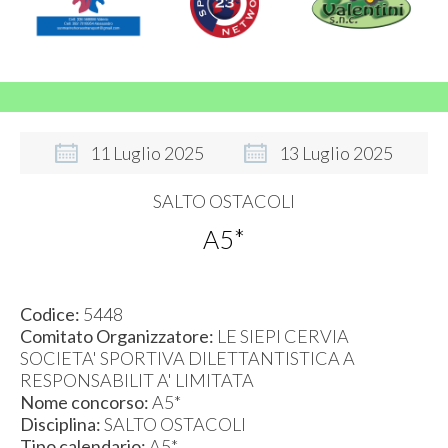
11
Luglio
2025
13
Luglio
2025
SALTO OSTACOLI
A5*
Codice:
5448
Comitato Organizzatore:
LE SIEPI CERVIA
SOCIETA' SPORTIVA DILETTANTISTICA A
RESPONSABILIT A' LIMITATA
Nome concorso:
A5*
Disciplina:
SALTO OSTACOLI
Tipo calendario:
A5*,