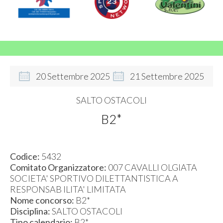
20
Settembre
2025
21
Settembre
2025
SALTO OSTACOLI
B2*
Codice:
5432
Comitato Organizzatore:
007 CAVALLI OLGIATA
SOCIETA' SPORTIVO DILETTANTISTICA A
RESPONSAB ILITA' LIMITATA
Nome concorso:
B2*
Disciplina:
SALTO OSTACOLI
Tipo calendario:
B2*,