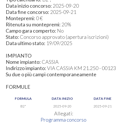
Data inizio concorso:
2025-09-20
Data fine concorso:
2025-09-21
Montepremi:
0 €
Ritenuta su montepremi:
20%
Campo gara comperto:
No
Stato:
Concorso approvato (apertura iscrizioni)
Data ultimo stato:
19/09/2025
IMPIANTO
Nome impianto:
CASSIA
Indirizzo impianto:
VIA CASSIA KM 21.250 - 00123
Su due o più campi contemporaneamente
FORMULE
FORMULA
DATA INIZIO
DATA FINE
B2*
2025-09-20
2025-09-21
Allegati:
Programma concorso