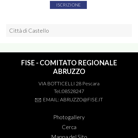
ISCRIZIONE
Città di Castello
FISE - COMITATO REGIONALE
ABRUZZO
VIA BOTTICELLI 28 Pescara
Tel.:08528247
EMAIL: ABRUZZO@FISE.IT
Photogallery
Cerca
Mappa del Sito