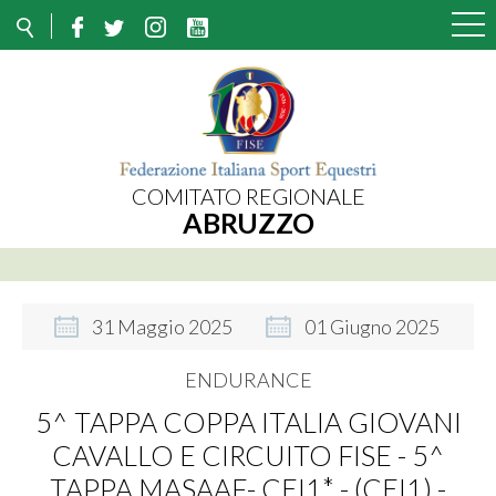
COMITATO REGIONALE
ABRUZZO
31
Maggio
2025
01
Giugno
2025
ENDURANCE
5^ TAPPA COPPA ITALIA GIOVANI
CAVALLO E CIRCUITO FISE - 5^
TAPPA MASAAF- CEI1* - (CEI1) -