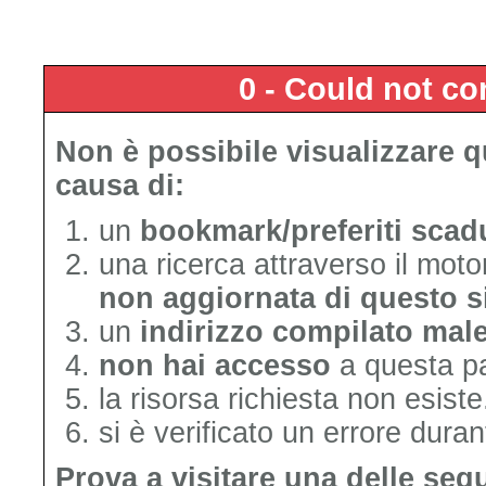
0 - Could not c
Non è possibile visualizzare 
causa di:
un
bookmark/preferiti scad
una ricerca attraverso il mot
non aggiornata di questo s
un
indirizzo compilato mal
non hai accesso
a questa p
la risorsa richiesta non esiste
si è verificato un errore duran
Prova a visitare una delle seg