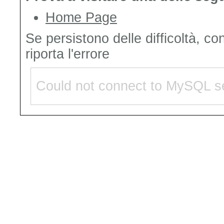
Home Page
Se persistono delle difficoltà, co
riporta l'errore
Could not connect to MySQL se