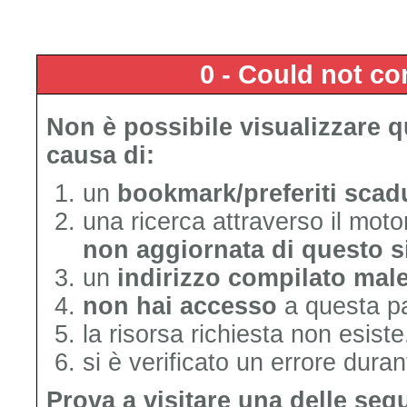
0 - Could not c
Non è possibile visualizzare 
causa di:
un
bookmark/preferiti scad
una ricerca attraverso il mot
non aggiornata di questo s
un
indirizzo compilato mal
non hai accesso
a questa p
la risorsa richiesta non esiste
si è verificato un errore duran
Prova a visitare una delle seg