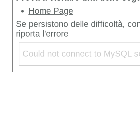
Home Page
Se persistono delle difficoltà, co
riporta l'errore
Could not connect to MySQL se