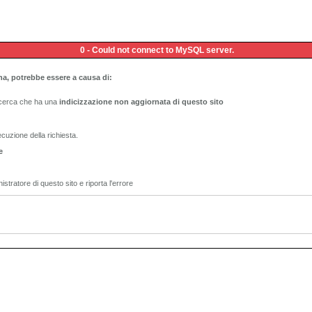
0 - Could not connect to MySQL server.
na, potrebbe essere a causa di:
ricerca che ha una
indicizzazione non aggiornata di questo sito
ecuzione della richiesta.
e
istratore di questo sito e riporta l'errore