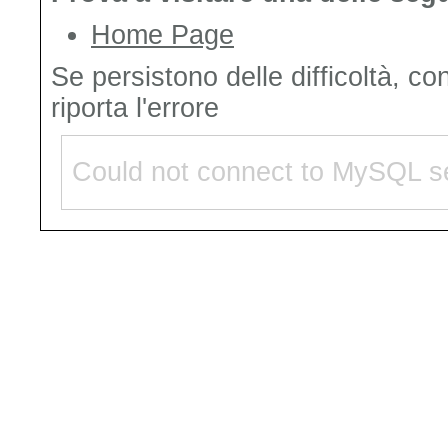
Home Page
Se persistono delle difficoltà, co
riporta l'errore
Could not connect to MySQL se