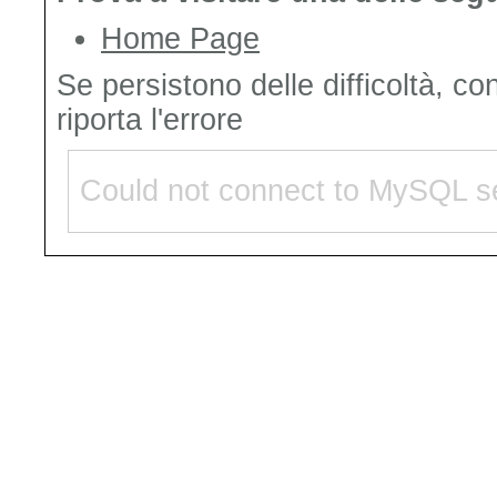
Home Page
Se persistono delle difficoltà, co
riporta l'errore
Could not connect to MySQL se