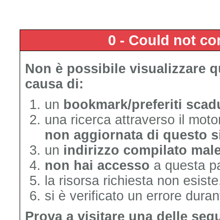
0 - Could not c
Non è possibile visualizzare 
causa di:
un
bookmark/preferiti scad
una ricerca attraverso il mot
non aggiornata di questo s
un
indirizzo compilato mal
non hai accesso
a questa p
la risorsa richiesta non esiste
si è verificato un errore duran
Prova a visitare una delle seg